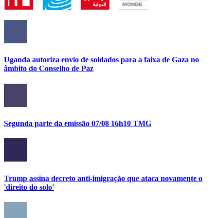
Uganda autoriza envio de soldados para a faixa de Gaza no
âmbito do Conselho de Paz
Segunda parte da emissão 07/08 16h10 TMG
Trump assina decreto anti-imigração que ataca novamente o
'direito do solo'