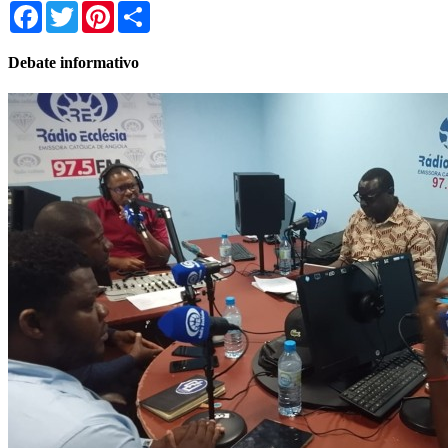
Facebook
Twitter
Pinterest
Share
Debate informativo