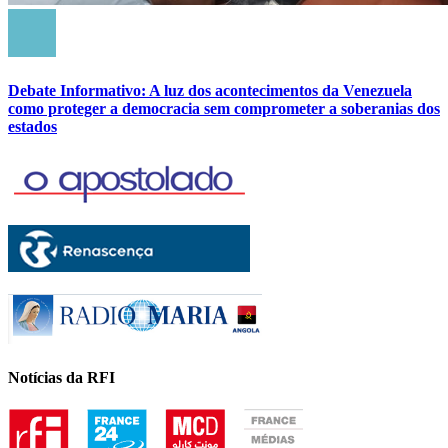
Debate Informativo: A luz dos acontecimentos da Venezuela
como proteger a democracia sem comprometer a soberanias dos
estados
Notícias da RFI