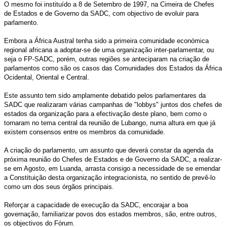
O mesmo foi instituído a 8 de Setembro de 1997, na Cimeira de Chefes
de Estados e de Governo da SADC, com objectivo de evoluir para
parlamento.
Embora a África Austral tenha sido a primeira comunidade económica
regional africana a adoptar-se de uma organização inter-parlamentar, ou
seja o FP-SADC, porém, outras regiões se anteciparam na criação de
parlamentos como são os casos das Comunidades dos Estados da África
Ocidental, Oriental e Central.
Este assunto tem sido amplamente debatido pelos parlamentares da
SADC que realizaram várias campanhas de "lobbys" juntos dos chefes de
estados da organização para a efectivação deste plano, bem como o
tornaram no tema central da reunião de Lubango, numa altura em que já
existem consensos entre os membros da comunidade.
A criação do parlamento, um assunto que deverá constar da agenda da
próxima reunião do Chefes de Estados e de Governo da SADC, a realizar-
se em Agosto, em Luanda, arrasta consigo a necessidade de se emendar
a Constituição desta organização integracionista, no sentido de prevê-lo
como um dos seus órgãos principais.
Reforçar a capacidade de execução da SADC, encorajar a boa
governação, familiarizar povos dos estados membros, são, entre outros,
os objectivos do Fórum.