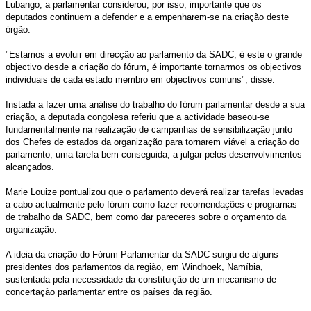
Lubango, a parlamentar considerou, por isso, importante que os
deputados continuem a defender e a empenharem-se na criação deste
órgão.
"Estamos a evoluir em direcção ao parlamento da SADC, é este o grande
objectivo desde a criação do fórum, é importante tornarmos os objectivos
individuais de cada estado membro em objectivos comuns", disse.
Instada a fazer uma análise do trabalho do fórum parlamentar desde a sua
criação, a deputada congolesa referiu que a actividade baseou-se
fundamentalmente na realização de campanhas de sensibilização junto
dos Chefes de estados da organização para tornarem viável a criação do
parlamento, uma tarefa bem conseguida, a julgar pelos desenvolvimentos
alcançados.
Marie Louize pontualizou que o parlamento deverá realizar tarefas levadas
a cabo actualmente pelo fórum como fazer recomendações e programas
de trabalho da SADC, bem como dar pareceres sobre o orçamento da
organização.
A ideia da criação do Fórum Parlamentar da SADC surgiu de alguns
presidentes dos parlamentos da região, em Windhoek, Namíbia,
sustentada pela necessidade da constituição de um mecanismo de
concertação parlamentar entre os países da região.