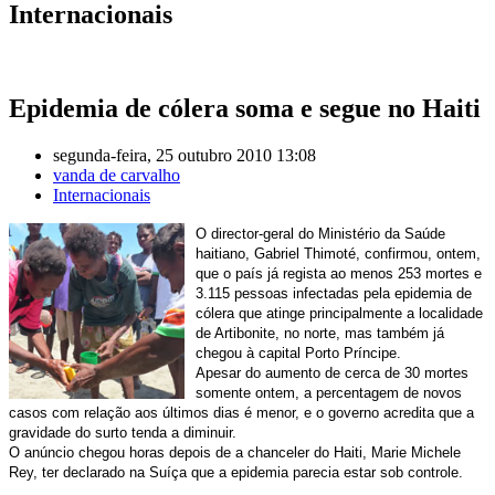
Internacionais
Epidemia de cólera soma e segue no Haiti
segunda-feira, 25 outubro 2010 13:08
vanda de carvalho
Internacionais
O director-geral do Ministério da Saúde
haitiano, Gabriel Thimoté, confirmou, ontem,
que o país já regista ao menos 253 mortes e
3.115 pessoas infectadas pela epidemia de
cólera que atinge principalmente a localidade
de Artibonite, no norte, mas também já
chegou à capital Porto Príncipe.
Apesar do aumento de cerca de 30 mortes
somente ontem, a percentagem de novos
casos com relação aos últimos dias é menor, e o governo acredita que a
gravidade do surto tenda a diminuir.
O anúncio chegou horas depois de a chanceler do Haiti, Marie Michele
Rey, ter declarado na Suíça que a epidemia parecia estar sob controle.