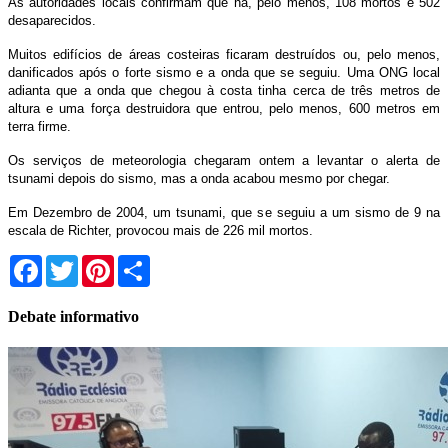
As autoridades locais confirmam que há, pelo menos, 108 mortos e 502
desaparecidos.
Muitos edifícios de áreas costeiras ficaram destruídos ou, pelo menos,
danificados após o forte sismo e a onda que se seguiu. Uma ONG local
adianta que a onda que chegou à costa tinha cerca de três metros de
altura e uma força destruidora que entrou, pelo menos, 600 metros em
terra firme.
Os serviços de meteorologia chegaram ontem a levantar o alerta de
tsunami depois do sismo, mas a onda acabou mesmo por chegar.
Em Dezembro de 2004, um tsunami, que se seguiu a um sismo de 9 na
escala de Richter, provocou mais de 226 mil mortos.
Facebook
Twitter
Pinterest
Share
Debate informativo