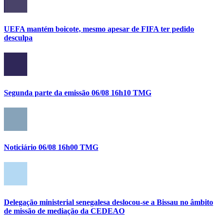
UEFA mantém boicote, mesmo apesar de FIFA ter pedido
desculpa
Segunda parte da emissão 06/08 16h10 TMG
Noticiário 06/08 16h00 TMG
Delegação ministerial senegalesa deslocou-se a Bissau no âmbito
de missão de mediação da CEDEAO