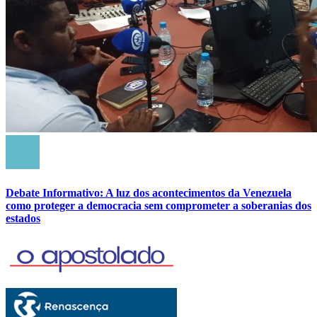
Debate Informativo: A luz dos acontecimentos da Venezuela
como proteger a democracia sem comprometer a soberanias dos
estados