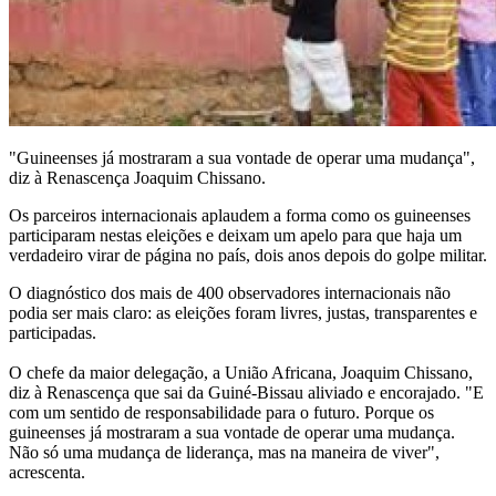
"Guineenses já mostraram a sua vontade de operar uma mudança",
diz à Renascença Joaquim Chissano.
Os parceiros internacionais aplaudem a forma como os guineenses
participaram nestas eleições e deixam um apelo para que haja um
verdadeiro virar de página no país, dois anos depois do golpe militar.
O diagnóstico dos mais de 400 observadores internacionais não
podia ser mais claro: as eleições foram livres, justas, transparentes e
participadas.
O chefe da maior delegação, a União Africana, Joaquim Chissano,
diz à Renascença que sai da Guiné-Bissau aliviado e encorajado. "E
com um sentido de responsabilidade para o futuro. Porque os
guineenses já mostraram a sua vontade de operar uma mudança.
Não só uma mudança de liderança, mas na maneira de viver",
acrescenta.