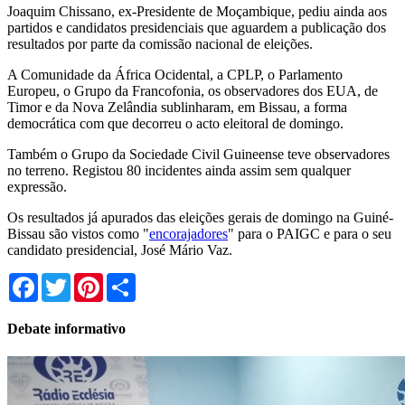
Joaquim Chissano, ex-Presidente de Moçambique, pediu ainda aos
partidos e candidatos presidenciais que aguardem a publicação dos
resultados por parte da comissão nacional de eleições.
A Comunidade da África Ocidental, a CPLP, o Parlamento
Europeu, o Grupo da Francofonia, os observadores dos EUA, de
Timor e da Nova Zelândia sublinharam, em Bissau, a forma
democrática com que decorreu o acto eleitoral de domingo.
Também o Grupo da Sociedade Civil Guineense teve observadores
no terreno. Registou 80 incidentes ainda assim sem qualquer
expressão.
Os resultados já apurados das eleições gerais de domingo na Guiné-
Bissau são vistos como "
encorajadores
" para o PAIGC e para o seu
candidato presidencial, José Mário Vaz.
Facebook
Twitter
Pinterest
Share
Debate informativo