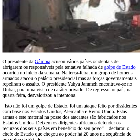
O presidente da
Gâmbia
acusou vários países ocidentais de
abrigarem os responsáveis pela tentativa falhada de
golpe de Estado
ocorrida no início da semana. Na terça-feira, um grupo de homens
armados atacou o palácio presidencial mas as forças governamentais
repeliram o assalto. O presidente Yahya Jammeh encontrava-se no
Dubai, para uma visita de caráter privado. De regresso ao país, na
quarta-feira, desvalorizou a intentona.
“Isto não foi um golpe de Estado, foi um ataque feito por dissidentes
com base nos Estados Unidos, Alemanha e Reino Unido. Estas
armas e este material na posse dos atacantes são fabricados nos
Estados Unidos. Deixem os dirigentes africanos defender os
recursos dos seus países em benefício do seu povo” – declarou o
chefe de Estado que chegou ao poder há 20 anos na sequência de
um golpe de Estado.