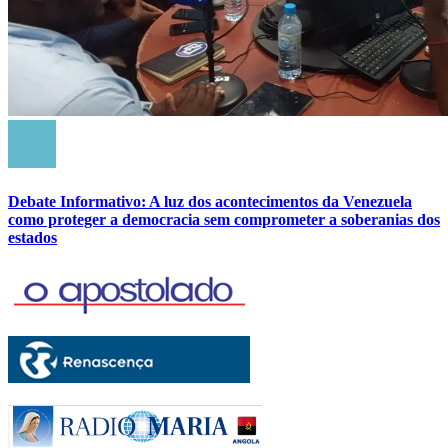
Debate Informativo: A luz dos acontecimentos da Venezuela
como proteger a democracia sem comprometer a soberanias dos
estados