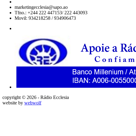
marketingecclesia@sapo.ao
Tfno.: +244 222 447153/ 222 443093
Movil: 934218258 / 934906473
copyright © 2026 - Rádio Ecclesia
website by
webwolf