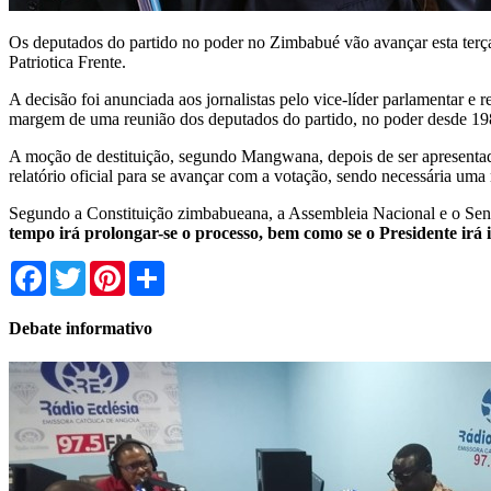
Os deputados do partido no poder no Zimbabué vão avançar esta terça
Patriotica Frente.
A decisão foi anunciada aos jornalistas pelo vice-líder parlamentar
margem de uma reunião dos deputados do partido, no poder desde 19
A moção de destituição, segundo Mangwana, depois de ser apresentada 
relatório oficial para se avançar com a votação, sendo necessária uma 
Segundo a Constituição zimbabueana, a Assembleia Nacional e o Sena
tempo irá prolongar-se o processo, bem como se o Presidente irá i
Facebook
Twitter
Pinterest
Share
Debate informativo