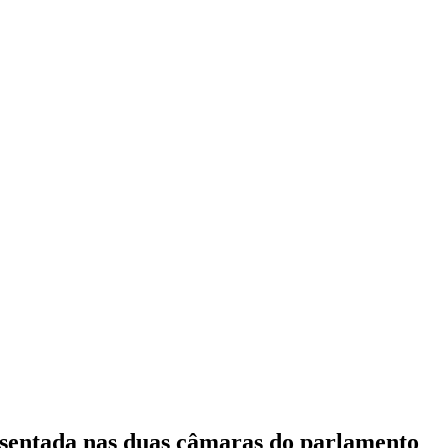
esentada nas duas câmaras do parlamento