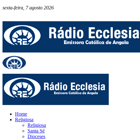
sexta-feira, 7 agosto 2026
Home
Religiosa
Religiosa
Santa Sé
Dioceses