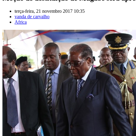
terça-feira, 21 novembro 2017 10:35
vanda de carvalho
Africa