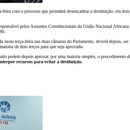
-feira com o processo que permitirá desencadear a destituição, em do
 e responsável pelos Assuntos Constitucionais da União Nacional Afric
80.
nesta terça-feira nas duas câmaras do Parlamento, deverá depois, ser c
maioria de dois terços para que seja aprovada.
do podem depois aprovar, por uma maioria simples, o procedimento de
nterpor recursos para evitar a destituição
.