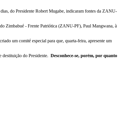
is dias, do Presidente Robert Mugabe, indicaram fontes da ZANU-
ana do Zimbabué - Frente Patriótica (ZANU-PF), Paul Mangwana, à
riado um comité especial para que, quarta-feira, apresente um
 destituição do Presidente.
Desconhece-se, porém, por quanto