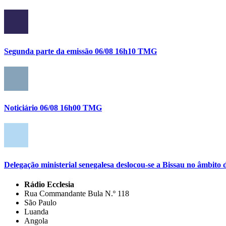
Segunda parte da emissão 06/08 16h10 TMG
Noticiário 06/08 16h00 TMG
Delegação ministerial senegalesa deslocou-se a Bissau no âmbi
Rádio Ecclesia
Rua Commandante Bula N.º 118
São Paulo
Luanda
Angola