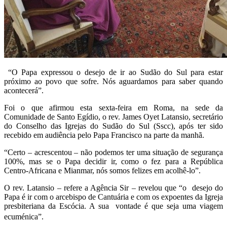
“O Papa expressou o desejo de ir ao Sudão do Sul para estar
próximo ao povo que sofre. Nós aguardamos para saber quando
acontecerá”.
Foi o que afirmou esta sexta-feira em Roma, na sede da
Comunidade de Santo Egídio, o rev. James Oyet Latansio, secretário
do Conselho das Igrejas do Sudão do Sul (Sscc), após ter sido
recebido em audiência pelo Papa Francisco na parte da manhã.
“Certo – acrescentou – não podemos ter uma situação de segurança
100%, mas se o Papa decidir ir, como o fez para a República
Centro-Africana e Mianmar, nós somos felizes em acolhê-lo”.
O rev. Latansio – refere a Agência Sir – revelou que “o desejo do
Papa é ir com o arcebispo de Cantuária e com os expoentes da Igreja
presbiteriana da Escócia. A sua vontade é que seja uma viagem
ecuménica”.