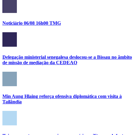
Noticiário 06/08 16h00 TMG
Delegação ministerial senegalesa deslocou-se a Bissau no âmbito
de missão de mediação da CEDEAO
Min Aung Hlaing reforça ofensiva diplomática com visita à
Tailândia