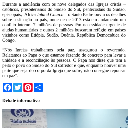
Durante a audiência com os nove delegados das Igrejas cristãs –
católicos, presbiterianos do Sudão do Sul, pentecostais do Sudão,
episcopais, Africa
Inland Church
– o Santo Padre ouviu os detalhes
sobre a situação no país, onde desde 2013 está em andamento um
conflito interno. 7 milhões de pessoas têm necessidade urgente de
ajudas humanitárias e outras 2 milhões buscaram refúgio em países
vizinhos como Etiópia, Sudão, Quênia, República Democrática do
Congo.
“Nós Igrejas trabalhamos pela paz, assegurou o reverendo.
Relatamos ao Papa o que estamos fazendo de concreto para levar a
unidade e a reconciliação às pessoas. O Papa nos disse que tem a
peito o povo do Sudão do Sul sofredor e que, enquanto houver uma
parte que seja do corpo da Igreja que sofre, não consegue repousar
em paz”.
Facebook
Twitter
Pinterest
Share
Debate informativo