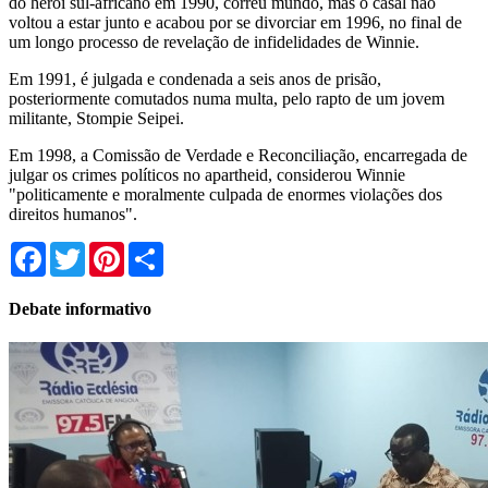
do herói sul-africano em 1990, correu mundo, mas o casal não
voltou a estar junto e acabou por se divorciar em 1996, no final de
um longo processo de revelação de infidelidades de Winnie.
Em 1991, é julgada e condenada a seis anos de prisão,
posteriormente comutados numa multa, pelo rapto de um jovem
militante, Stompie Seipei.
Em 1998, a Comissão de Verdade e Reconciliação, encarregada de
julgar os crimes políticos no apartheid, considerou Winnie
"politicamente e moralmente culpada de enormes violações dos
direitos humanos".
Facebook
Twitter
Pinterest
Share
Debate informativo