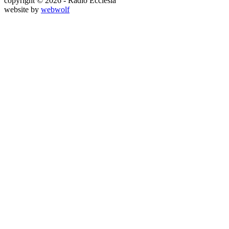
copyright © 2026 - Rádio Ecclesia
website by
webwolf