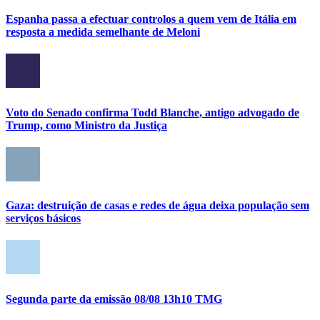
Espanha passa a efectuar controlos a quem vem de Itália em
resposta a medida semelhante de Meloni
Voto do Senado confirma Todd Blanche, antigo advogado de
Trump, como Ministro da Justiça
Gaza: destruição de casas e redes de água deixa população sem
serviços básicos
Segunda parte da emissão 08/08 13h10 TMG