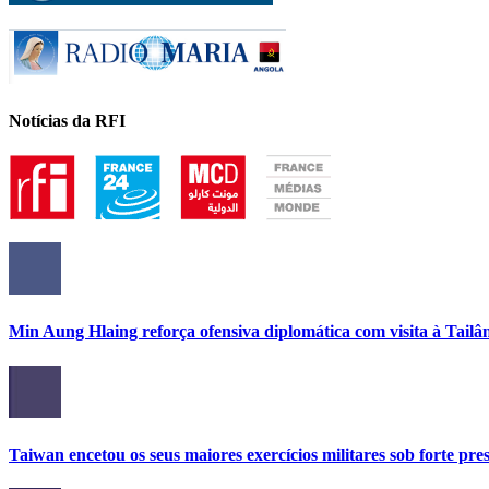
Notícias da RFI
Min Aung Hlaing reforça ofensiva diplomática com visita à Tailâ
Taiwan encetou os seus maiores exercícios militares sob forte pre