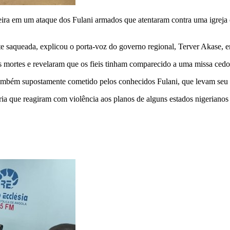
feira em um ataque dos Fulani armados que atentaram contra uma igreja
e saqueada, explicou o porta-voz do governo regional, Terver Akase, e
s mortes e revelaram que os fieis tinham comparecido a uma missa cedo
mbém supostamente cometido pelos conhecidos Fulani, que levam seu g
ia que reagiram com violência aos planos de alguns estados nigerianos 