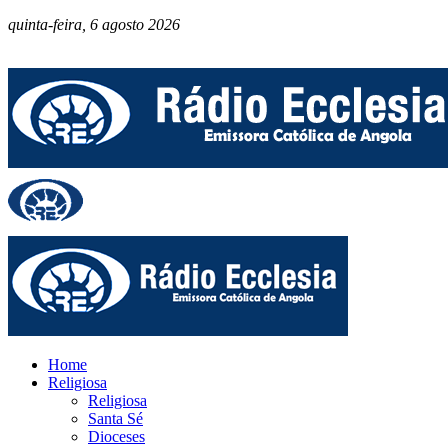
quinta-feira, 6 agosto 2026
Home
Religiosa
Religiosa
Santa Sé
Dioceses