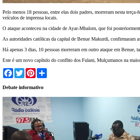
Pelo menos 18 pessoas, entre elas dois padres, morreram nesta terça-
veículos de imprensa locais.
O ataque aconteceu na cidade de Ayar-Mbalom, que foi posteriorment
As autoridades católicas da capital de Benue Makurdi, confirmaram a
Há apenas 3 dias, 10 pessoas morreram em outro ataque em Benue, ta
Este é um novo capítulo do conflito dos Fulani, Mulçumanos na maior
Facebook
Twitter
Pinterest
Share
Debate informativo