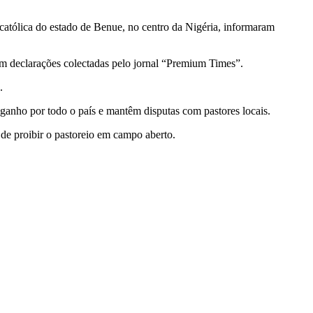
 católica do estado de Benue, no centro da Nigéria, informaram
m declarações colectadas pelo jornal “Premium Times”.
.
anho por todo o país e mantêm disputas com pastores locais.
de proibir o pastoreio em campo aberto.