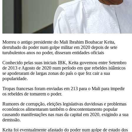
Morreu o antigo presidente do Mali Ibrahim Boubacar Keita,
derrubado do poder num golpe militar em 2020 depois de sete
turubulentos anos no poder, disseram entidades oficiais
Conhecido pelas suas iniciais IBK, Keita governou entre Setembro
de 2013 e Agosto de 2020 num período em que rebeldes islâmicos
se apoderaram de largas zonas do país o que fez cair a sua
popularidade.
Tropas francesas foram enviadas em 213 para o Mali para impedir
os rebeldes de tomarem o poder.
Rumores de corrupção, eleições legislativas duvidosas e problemas
económicos alimentaram também o descontentamento popular
causando manifestações nas ruas da capital em 2020, exigindo a sua
demissão.
Keita foi eventualmente afastado do poder num golpe de estado dos