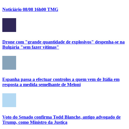
Noticiário 08/08 16h00 TMG
Drone com "grande quantidade de explosivos" despenha-se na
Bulgária "sem fazer vítimas"
Espanha passa a efectuar controlos a quem vem de Itália em
resposta a medida semelhante de Meloni
Voto do Senado confirma Todd Blanche, antigo advogado de
Trump, como Ministro da Justiça