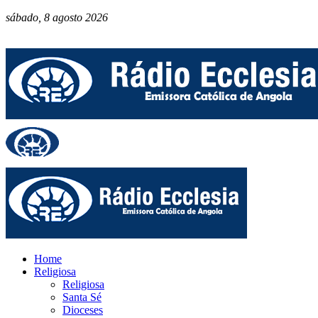
sábado, 8 agosto 2026
Home
Religiosa
Religiosa
Santa Sé
Dioceses