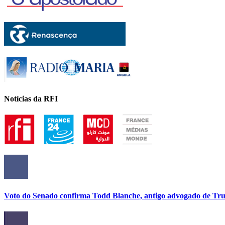
Notícias da RFI
Voto do Senado confirma Todd Blanche, antigo advogado de Tru