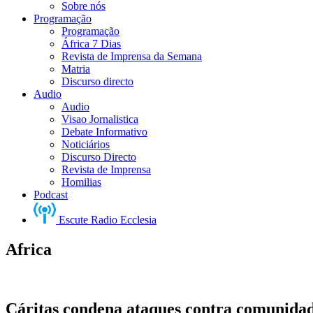
Sobre nós
Programação
Programação
África 7 Dias
Revista de Imprensa da Semana
Matria
Discurso directo
Audio
Audio
Visao Jornalistica
Debate Informativo
Noticiários
Discurso Directo
Revista de Imprensa
Homilias
Podcast
Escute Radio Ecclesia
Africa
Cáritas condena ataques contra comunidad