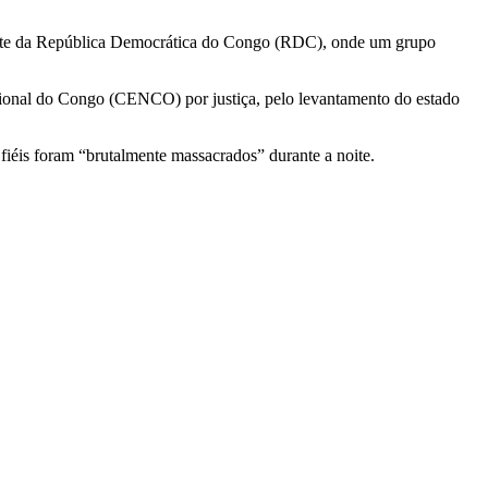
deste da República Democrática do Congo (RDC), onde um grupo
Nacional do Congo (CENCO) por justiça, pelo levantamento do estado
fiéis foram “brutalmente massacrados” durante a noite.