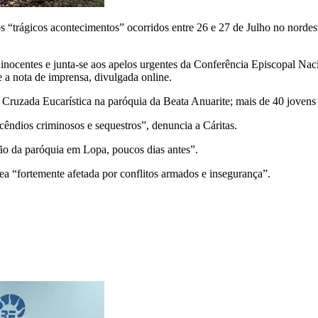
os “trágicos acontecimentos” ocorridos entre 26 e 27 de Julho no nor
is inocentes e junta-se aos apelos urgentes da Conferência Episcopal 
re a nota de imprensa, divulgada online.
Cruzada Eucarística na paróquia da Beata Anuarite; mais de 40 jovens 
cêndios criminosos e sequestros”, denuncia a Cáritas.
ão da paróquia em Lopa, poucos dias antes”.
ea “fortemente afetada por conflitos armados e insegurança”.