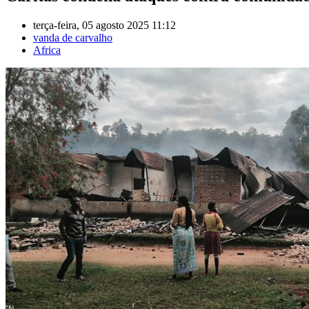
terça-feira, 05 agosto 2025 11:12
vanda de carvalho
Africa