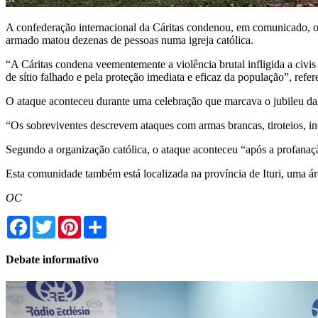
A confederação internacional da Cáritas condenou, em comunicado, 
armado matou dezenas de pessoas numa igreja católica.
“A Cáritas condena veementemente a violência brutal infligida a civ
de sítio falhado e pela proteção imediata e eficaz da população”, refe
O ataque aconteceu durante uma celebração que marcava o jubileu da 
“Os sobreviventes descrevem ataques com armas brancas, tiroteios, in
Segundo a organização católica, o ataque aconteceu “após a profanaç
Esta comunidade também está localizada na província de Ituri, uma ár
OC
Facebook
Twitter
Pinterest
Share
Debate informativo