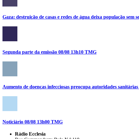
Gaza: destruição de casas e redes de água deixa população sem se
Segunda parte da emissão 08/08 13h10 TMG
Aumento de doenças infecciosas preocupa autoridades sanitária
Noticiário 08/08 13h00 TMG
Rádio Ecclesia