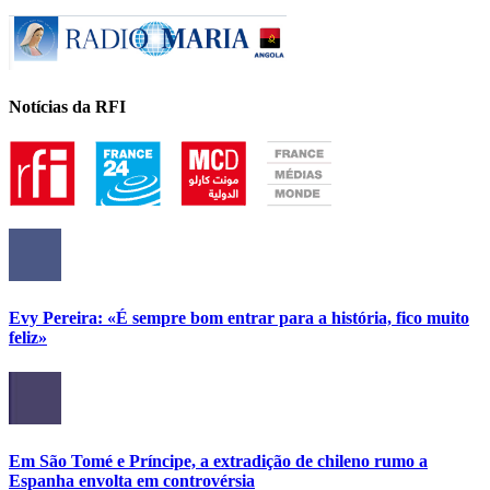
Notícias da RFI
Evy Pereira: «É sempre bom entrar para a história, fico muito
feliz»
Em São Tomé e Príncipe, a extradição de chileno rumo a
Espanha envolta em controvérsia