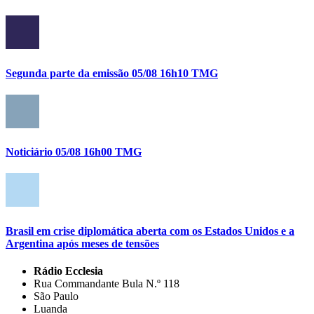
Segunda parte da emissão 05/08 16h10 TMG
Noticiário 05/08 16h00 TMG
Brasil em crise diplomática aberta com os Estados Unidos e a
Argentina após meses de tensões
Rádio Ecclesia
Rua Commandante Bula N.º 118
São Paulo
Luanda