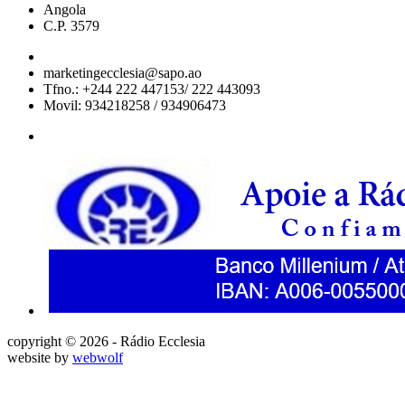
Angola
C.P. 3579
marketingecclesia@sapo.ao
Tfno.: +244 222 447153/ 222 443093
Movil: 934218258 / 934906473
copyright © 2026 - Rádio Ecclesia
website by
webwolf