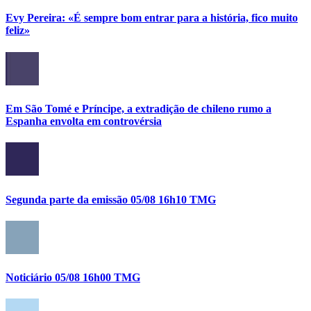
Evy Pereira: «É sempre bom entrar para a história, fico muito
feliz»
Em São Tomé e Príncipe, a extradição de chileno rumo a
Espanha envolta em controvérsia
Segunda parte da emissão 05/08 16h10 TMG
Noticiário 05/08 16h00 TMG