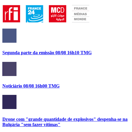
Segunda parte da emissão 08/08 16h10 TMG
Noticiário 08/08 16h00 TMG
Drone com "grande quantidade de explosivos" despenha-se na
Bulgária "sem fazer vítimas"