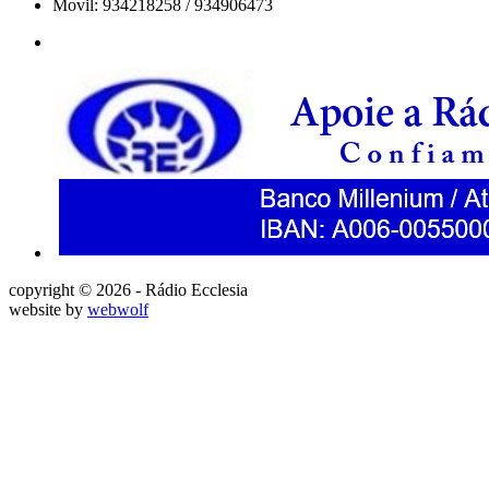
Movil: 934218258 / 934906473
copyright © 2026 - Rádio Ecclesia
website by
webwolf