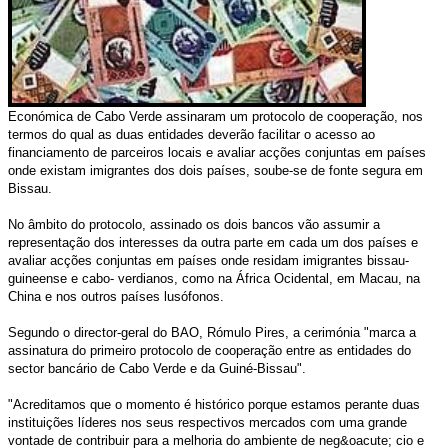
Económica de Cabo Verde assinaram um protocolo de cooperação, nos
termos do qual as duas entidades deverão facilitar o acesso ao
financiamento de parceiros locais e avaliar acções conjuntas em países
onde existam imigrantes dos dois países, soube-se de fonte segura em
Bissau.
No âmbito do protocolo, assinado os dois bancos vão assumir a
representação dos interesses da outra parte em cada um dos países e
avaliar acções conjuntas em países onde residam imigrantes bissau-
guineense e cabo- verdianos, como na África Ocidental, em Macau, na
China e nos outros países lusófonos.
Segundo o director-geral do BAO, Rómulo Pires, a cerimónia "marca a
assinatura do primeiro protocolo de cooperação entre as entidades do
sector bancário de Cabo Verde e da Guiné-Bissau".
"Acreditamos que o momento é histórico porque estamos perante duas
instituições líderes nos seus respectivos mercados com uma grande
vontade de contribuir para a melhoria do ambiente de neg&oacute; cio e