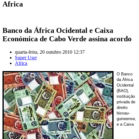
Africa
Banco da África Ocidental e Caixa
Económica de Cabo Verde assina acordo
quarta-feira, 20 outubro 2010 12:37
Super User
Africa
O Banco
da África
Ocidental
(BAO),
instituição
privada de
direito
bissau-
guineense,
e a Caixa