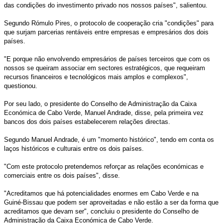
das condições do investimento privado nos nossos países", salientou.
Segundo Rómulo Pires, o protocolo de cooperação cria "condições" para
que surjam parcerias rentáveis entre empresas e empresários dos dois
países.
"E porque não envolvendo empresários de países terceiros que com os
nossos se queiram associar em sectores estratégicos, que requeiram
recursos financeiros e tecnológicos mais amplos e complexos",
questionou.
Por seu lado, o presidente do Conselho de Administração da Caixa
Económica de Cabo Verde, Manuel Andrade, disse, pela primeira vez
bancos dos dois países estabelecerem relações directas.
Segundo Manuel Andrade, é um "momento histórico", tendo em conta os
laços históricos e culturais entre os dois países.
"Com este protocolo pretendemos reforçar as relações económicas e
comerciais entre os dois países", disse.
"Acreditamos que há potencialidades enormes em Cabo Verde e na
Guiné-Bissau que podem ser aproveitadas e não estão a ser da forma que
acreditamos que devam ser", concluiu o presidente do Conselho de
Administração da Caixa Económica de Cabo Verde.