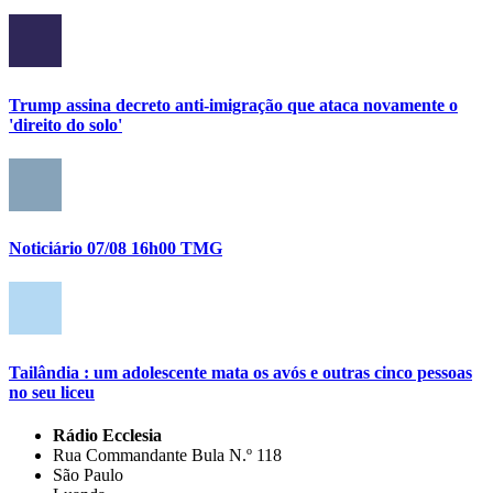
Trump assina decreto anti-imigração que ataca novamente o
'direito do solo'
Noticiário 07/08 16h00 TMG
Tailândia : um adolescente mata os avós e outras cinco pessoas
no seu liceu
Rádio Ecclesia
Rua Commandante Bula N.º 118
São Paulo