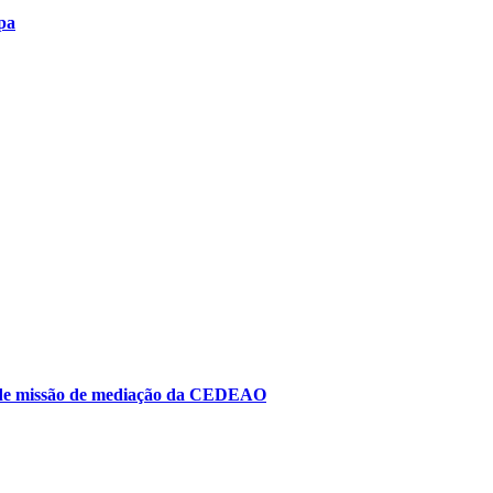
pa
to de missão de mediação da CEDEAO