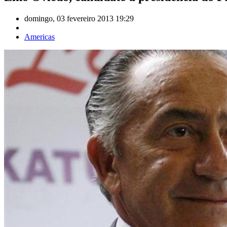
domingo, 03 fevereiro 2013 19:29
Americas