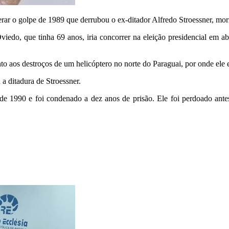
rar o golpe de 1989 que derrubou o ex-ditador Alfredo Stroessner, mor
do, que tinha 69 anos, iria concorrer na eleição presidencial em abr
o aos destroços de um helicóptero no norte do Paraguai, por onde ele
a ditadura de Stroessner.
e 1990 e foi condenado a dez anos de prisão. Ele foi perdoado antes