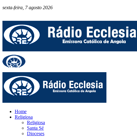
sexta-feira, 7 agosto 2026
Home
Religiosa
Religiosa
Santa Sé
Dioceses