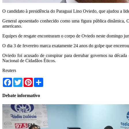
O candidato à presidência do Paraguai Lino Oviedo, que ajudou a lide
General aposentado conhecido como uma figura pública dinâmica, Ovie
americano.
Equipes de resgate encontraram o corpo de Oviedo neste domingo junt
O dia 3 de fevereiro marca exatamente 24 anos do golpe que encerrou 
Oviedo foi acusado de conspirar para derrubar governos na década d
Nacional de Cidadãos Éticos.
Reuters
Facebook
Twitter
Pinterest
Share
Debate informativo