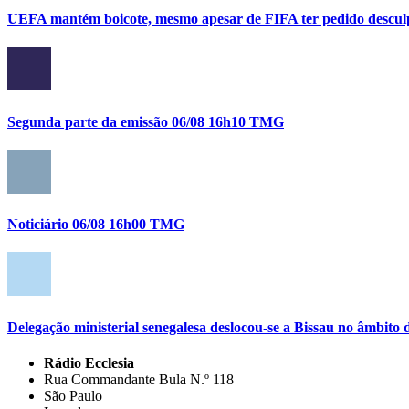
UEFA mantém boicote, mesmo apesar de FIFA ter pedido descul
Segunda parte da emissão 06/08 16h10 TMG
Noticiário 06/08 16h00 TMG
Delegação ministerial senegalesa deslocou-se a Bissau no âmbi
Rádio Ecclesia
Rua Commandante Bula N.º 118
São Paulo