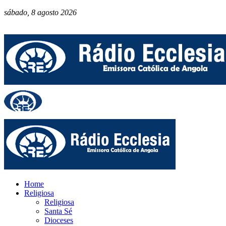
sábado, 8 agosto 2026
Home
Religiosa
Religiosa
Santa Sé
Dioceses