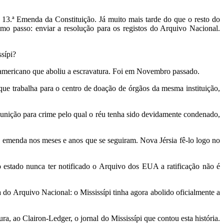
 a 13.ª Emenda da Constituição. Já muito mais tarde do que o resto do
imo passo: enviar a resolução para os registos do Arquivo Nacional.
sípi?
e-americano que aboliu a escravatura. Foi em Novembro passado.
ue trabalha para o centro de doação de órgãos da mesma instituição,
unição para crime pelo qual o réu tenha sido devidamente condenado,
a emenda nos meses e anos que se seguiram. Nova Jérsia fê-lo logo no
estado nunca ter notificado o Arquivo dos EUA a ratificação não é
a do Arquivo Nacional: o Mississípi tinha agora abolido oficialmente a
a, ao Clairon-Ledger, o jornal do Mississípi que contou esta história.