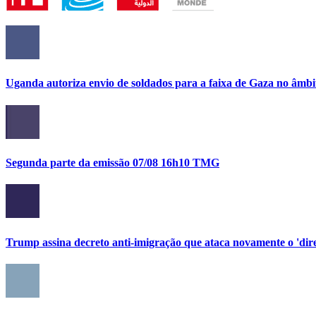
Uganda autoriza envio de soldados para a faixa de Gaza no âmbi
Segunda parte da emissão 07/08 16h10 TMG
Trump assina decreto anti-imigração que ataca novamente o 'direi