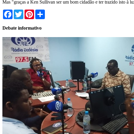
Mas "graças a Ken Sullivan ser um bom cidadão e ter trazido isto à lu
Facebook
Twitter
Pinterest
Share
Debate informativo