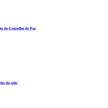
to do Conselho de Paz
to do solo'