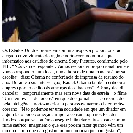
Os Estados Unidos prometem dar uma resposta proporcional ao
alegado envolvimento do regime norte-coreano num ataque
informático aos estúdios de cinema Sony Pictures, confirmado pelo
FBI. “Nós vamos responder. Vamos responder proporcionalmente e
vamos responder num local, numa hora e de uma maneira à nossa
escolha”, disse Obama na conferência de imprensa de resumo do
ano. Durante a sua intervenção, Barack Obama também criticou a
empresa por ter cedido às ameaças dos “hackers”. A Sony decidiu
cancelar – temporariamente mas sem nova data de estreia – o filme
“Uma entrevista de loucos” em que dois jornalistas são recrutados
pela inteligência norte-americana para assassinarem o líder norte-
coreano. “Não podemos ter uma sociedade em que um ditador em
algum lado pode começar a impor a censura aqui nos Estados
Unidos porque se alguém consegue intimidar outros a cancelar um
filme satírico, imaginem o que eles podem fazer quando vêm um
documentário que não gostam ou uma notícia que não gostam”,