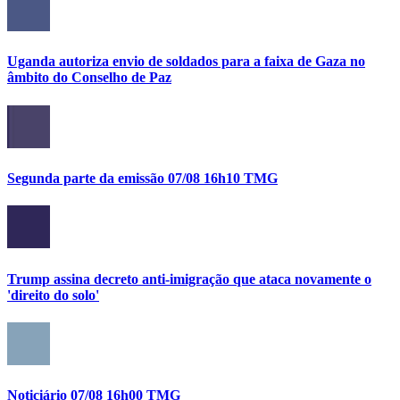
Uganda autoriza envio de soldados para a faixa de Gaza no
âmbito do Conselho de Paz
Segunda parte da emissão 07/08 16h10 TMG
Trump assina decreto anti-imigração que ataca novamente o
'direito do solo'
Noticiário 07/08 16h00 TMG