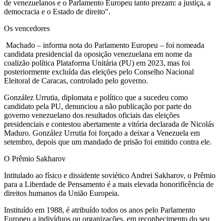
de venezuelanos e o Parlamento Europeu tanto prezam: a justiça, a
democracia e o Estado de direito".
Os vencedores
Machado – informa nota do Parlamento Europeu – foi nomeada
candidata presidencial da oposição venezuelana em nome da
coalizão política Plataforma Unitária (PU) em 2023, mas foi
posteriormente excluída das eleições pelo Conselho Nacional
Eleitoral de Caracas, controlado pelo governo.
González Urrutia, diplomata e político que a sucedeu como
candidato pela PU, denunciou a não publicação por parte do
governo venezuelano dos resultados oficiais das eleições
presidenciais e contestou abertamente a vitória declarada de Nicolás
Maduro. González Urrutia foi forçado a deixar a Venezuela em
setembro, depois que um mandado de prisão foi emitido contra ele.
O Prêmio Sakharov
Intitulado ao físico e dissidente soviético Andrei Sakharov, o Prêmio
para a Liberdade de Pensamento é a mais elevada honorificência de
direitos humanos da União Europeia.
Instituído em 1988, é atribuído todos os anos pelo Parlamento
Europeu a indivíduos ou organizações, em reconhecimento do seu