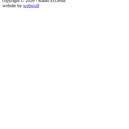
copyright © 2026 - Rádio Ecclesia
website by
webwolf