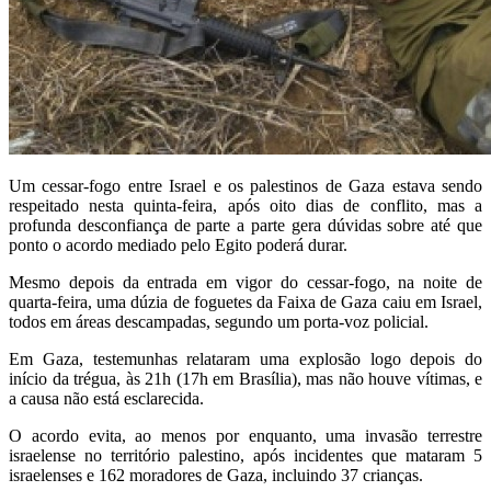
Um cessar-fogo entre Israel e os palestinos de Gaza estava sendo
respeitado nesta quinta-feira, após oito dias de conflito, mas a
profunda desconfiança de parte a parte gera dúvidas sobre até que
ponto o acordo mediado pelo Egito poderá durar.
Mesmo depois da entrada em vigor do cessar-fogo, na noite de
quarta-feira, uma dúzia de foguetes da Faixa de Gaza caiu em Israel,
todos em áreas descampadas, segundo um porta-voz policial.
Em Gaza, testemunhas relataram uma explosão logo depois do
início da trégua, às 21h (17h em Brasília), mas não houve vítimas, e
a causa não está esclarecida.
O acordo evita, ao menos por enquanto, uma invasão terrestre
israelense no território palestino, após incidentes que mataram 5
israelenses e 162 moradores de Gaza, incluindo 37 crianças.