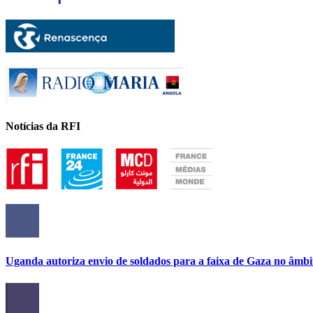
Notícias da RFI
Uganda autoriza envio de soldados para a faixa de Gaza no âmbi