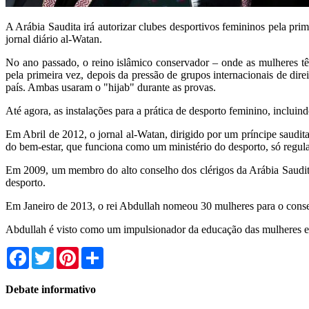
A Arábia Saudita irá autorizar clubes desportivos femininos pela prim
jornal diário al-Watan.
No ano passado, o reino islâmico conservador – onde as mulheres tê
pela primeira vez, depois da pressão de grupos internacionais de dir
país. Ambas usaram o "hijab" durante as provas.
Até agora, as instalações para a prática de desporto feminino, inclui
Em Abril de 2012, o jornal al-Watan, dirigido por um príncipe saudit
do bem-estar, que funciona como um ministério do desporto, só regul
Em 2009, um membro do alto conselho dos clérigos da Arábia Saudita
desporto.
Em Janeiro de 2013, o rei Abdullah nomeou 30 mulheres para o consel
Abdullah é visto como um impulsionador da educação das mulheres e d
Facebook
Twitter
Pinterest
Share
Debate informativo