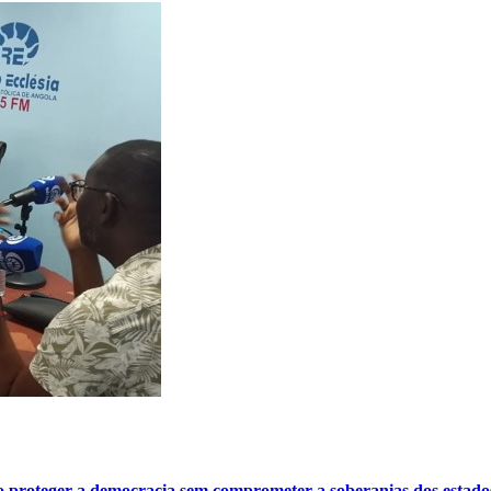
o proteger a democracia sem comprometer a soberanias dos estado