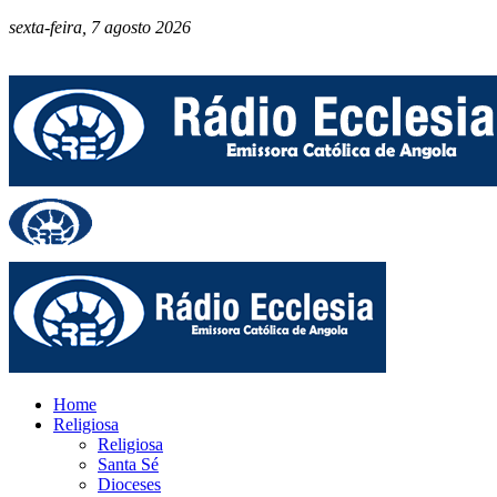
sexta-feira, 7 agosto 2026
Home
Religiosa
Religiosa
Santa Sé
Dioceses