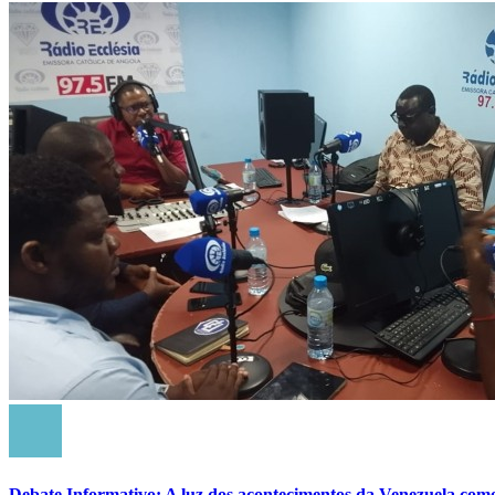
Debate Informativo: A luz dos acontecimentos da Venezuela com