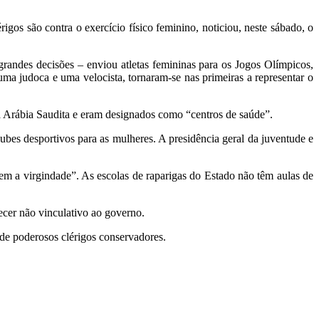
igos são contra o exercício físico feminino, noticiou, neste sábado, o
randes decisões – enviou atletas femininas para os Jogos Olímpicos,
uma judoca e uma velocista, tornaram-se nas primeiras a representar o
 da Arábia Saudita e eram designados como “centros de saúde”.
ubes desportivos para as mulheres. A presidência geral da juventude e
m a virgindade”. As escolas de raparigas do Estado não têm aulas de
ecer não vinculativo ao governo.
de poderosos clérigos conservadores.