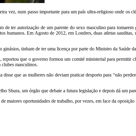
eira vez, num passo importante para um país ultra-religioso onde os clér
m de ter autorização de um parente do sexo masculino para tomarem g
eitos humanos. Em Agosto de 2012, em Londres, duas atletas sauditas, 
ndo ginásios, tinham de ter uma licença por parte do Ministro da Saúde
a, reportou que o governo formou um comité ministerial para permitir cl
a clubes masculinos.
 disse que as mulheres não deviam praticar desporto para “não perdere
ho Shura, um órgão que debate a futura legislação e depois dá um par
e maiores oportunidades de trabalho, por vezes, em face da oposição 