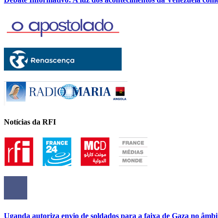
Notícias da RFI
Uganda autoriza envio de soldados para a faixa de Gaza no âmbi