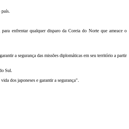
 país.
al para enfrentar qualquer disparo da Coreia do Norte que ameace o
rantir a segurança das missões diplomáticas em seu território a partir
do Sul.
 vida dos japoneses e garantir a segurança".