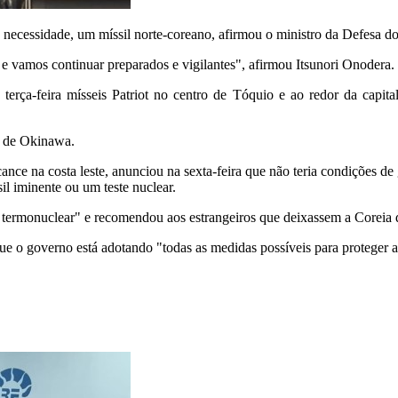
e necessidade, um míssil norte-coreano, afirmou o ministro da Defesa do
e vamos continuar preparados e vigilantes", afirmou Itsunori Onodera.
terça-feira mísseis Patriot no centro de Tóquio e ao redor da capit
al de Okinawa.
ce na costa leste, anunciou na sexta-feira que não teria condições de ga
il iminente ou um teste nuclear.
a termonuclear" e recomendou aos estrangeiros que deixassem a Coreia 
que o governo está adotando "todas as medidas possíveis para proteger a