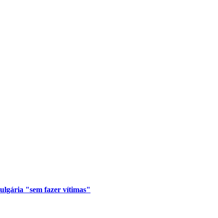
lgária "sem fazer vítimas"