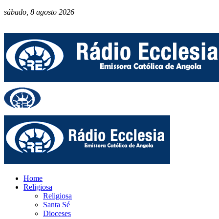
sábado, 8 agosto 2026
Home
Religiosa
Religiosa
Santa Sé
Dioceses