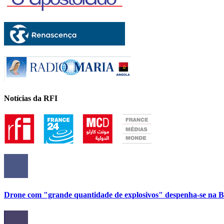
Notícias da RFI
Drone com "grande quantidade de explosivos" despenha-se na Bu