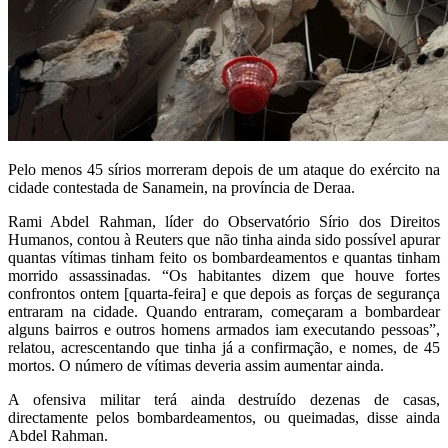
Pelo menos 45 sírios morreram depois de um ataque do exército na
cidade contestada de Sanamein, na província de Deraa.
Rami Abdel Rahman, líder do Observatório Sírio dos Direitos
Humanos, contou à Reuters que não tinha ainda sido possível apurar
quantas vítimas tinham feito os bombardeamentos e quantas tinham
morrido assassinadas. “Os habitantes dizem que houve fortes
confrontos ontem [quarta-feira] e que depois as forças de segurança
entraram na cidade. Quando entraram, começaram a bombardear
alguns bairros e outros homens armados iam executando pessoas”,
relatou, acrescentando que tinha já a confirmação, e nomes, de 45
mortos. O número de vítimas deveria assim aumentar ainda.
A ofensiva militar terá ainda destruído dezenas de casas,
directamente pelos bombardeamentos, ou queimadas, disse ainda
Abdel Rahman.