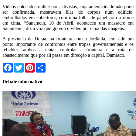
Videos colocados online por activistas, cuja autenticidade não pode
ser confirmada, mostravam filas de corpos num edifício,
embrulhados em cobertores, com uma folha de papel com o nome
em cima. “Sanamein, 10 de Abril, aconteceu um massacre em
Sanamein”, diz a voz que gravou o vídeo por cima das imagens.
A província de Deraa, na fronteira com a Jordânia, tem sido um
ponto importante de confrontos entre tropas governamentais e os
rebeldes, ambos a tentar controlar a fronteira e a rota de
abastecimento que por ali passa em direcção à capital, Damasco.
Facebook
Twitter
Pinterest
Share
Debate informativo