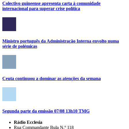
Colectivo guineense apresenta carta à comunidade
internacional para superar crise política
Ministro português da Administração Interna envolto numa
série de polémicas
Ceuta continuou a dominar as atenções da semana
Segunda parte da emissão 07/08 13h10 TMG
Rádio Ecclesia
Rua Commandante Bula N.º 118