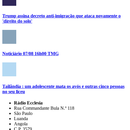
Trump assina decreto anti-imigração que ataca novamente o
'direito do solo'
Noticiário 07/08 16h00 TMG
Tailândia : um adolescente mata os avós e outras cinco pessoas
no seu liceu
Rádio Ecclesia
Rua Commandante Bula N.º 118
São Paulo
Luanda
Angola
C.P. 3579