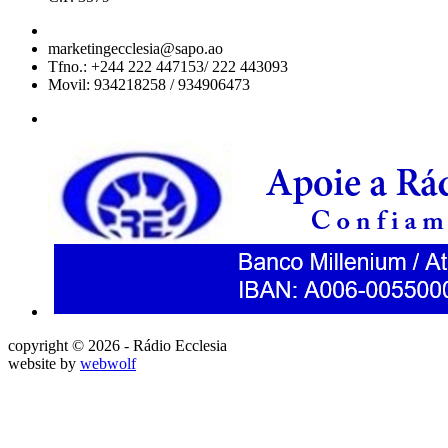
marketingecclesia@sapo.ao
Tfno.: +244 222 447153/ 222 443093
Movil: 934218258 / 934906473
copyright © 2026 - Rádio Ecclesia
website by
webwolf