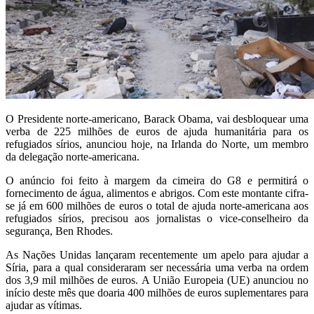
O Presidente norte-americano, Barack Obama, vai desbloquear uma
verba de 225 milhões de euros de ajuda humanitária para os
refugiados sírios, anunciou hoje, na Irlanda do Norte, um membro
da delegação norte-americana.
O anúncio foi feito à margem da cimeira do G8 e permitirá o
fornecimento de água, alimentos e abrigos. Com este montante cifra-
se já em 600 milhões de euros o total de ajuda norte-americana aos
refugiados sírios, precisou aos jornalistas o vice-conselheiro da
segurança, Ben Rhodes.
As Nações Unidas lançaram recentemente um apelo para ajudar a
Síria, para a qual consideraram ser necessária uma verba na ordem
dos 3,9 mil milhões de euros. A União Europeia (UE) anunciou no
início deste mês que doaria 400 milhões de euros suplementares para
ajudar as vítimas.