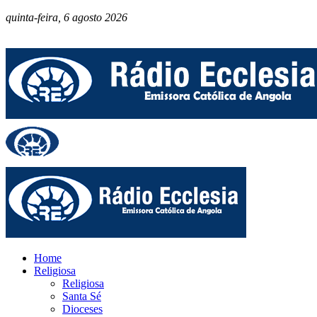
quinta-feira, 6 agosto 2026
Home
Religiosa
Religiosa
Santa Sé
Dioceses