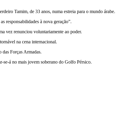
herdeiro Tamim, de 33 anos, numa estreia para o mundo árabe.
 as responsabilidades à nova geração”.
uma vez renunciou voluntariamente ao poder.
ornável na cena internacional.
o das Forças Armadas.
ar-se-á no mais jovem soberano do Golfo Pérsico.