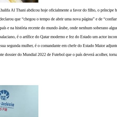
lifa Al Thani abdicou hoje oficialmente a favor do filho, o príncipe 
, declarou que “chegou o tempo de abrir uma nova página” e de “confiar
e país e na história recente do mundo árabe, onde nenhum soberano alg
aciano, é o artífice do Qatar moderno e fez do Estado um actor incont
sua segunda mulher, é o comandante em chefe do Estado Maior adjunt
te dossier do Mundial 2022 de Futebol que o país deverá acolher, torn