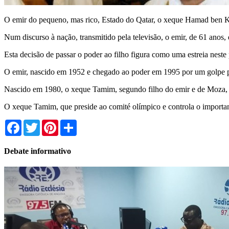
O emir do pequeno, mas rico, Estado do Qatar, o xeque Hamad ben Kha
Num discurso à nação, transmitido pela televisão, o emir, de 61 anos
Esta decisão de passar o poder ao filho figura como uma estreia nest
O emir, nascido em 1952 e chegado ao poder em 1995 por um golpe pal
Nascido em 1980, o xeque Tamim, segundo filho do emir e de Moza, 
O xeque Tamim, que preside ao comité olímpico e controla o importan
Facebook
Twitter
Pinterest
Share
Debate informativo