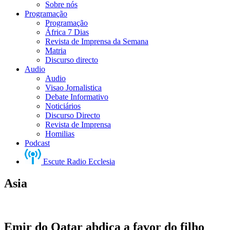
Sobre nós
Programação
Programação
África 7 Dias
Revista de Imprensa da Semana
Matria
Discurso directo
Audio
Audio
Visao Jornalistica
Debate Informativo
Noticiários
Discurso Directo
Revista de Imprensa
Homilias
Podcast
Escute Radio Ecclesia
Asia
Emir do Qatar abdica a favor do filho