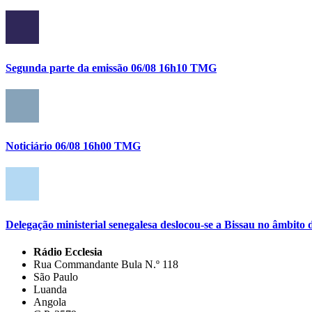
Segunda parte da emissão 06/08 16h10 TMG
Noticiário 06/08 16h00 TMG
Delegação ministerial senegalesa deslocou-se a Bissau no âmbi
Rádio Ecclesia
Rua Commandante Bula N.º 118
São Paulo
Luanda
Angola