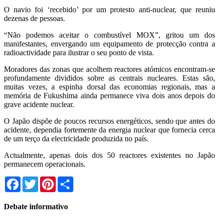
O navio foi ‘recebido’ por um protesto anti-nuclear, que reuniu
dezenas de pessoas.
“Não podemos aceitar o combustível MOX”, gritou um dos
manifestantes, envergando um equipamento de protecção contra a
radioactividade para ilustrar o seu ponto de vista.
Moradores das zonas que acolhem reactores atómicos encontram-se
profundamente divididos sobre as centrais nucleares. Estas são,
muitas vezes, a espinha dorsal das economias regionais, mas a
memória de Fukushima ainda permanece viva dois anos depois do
grave acidente nuclear.
O Japão dispõe de poucos recursos energéticos, sendo que antes do
acidente, dependia fortemente da energia nuclear que fornecia cerca
de um terço da electricidade produzida no país.
Actualmente, apenas dois dos 50 reactores existentes no Japão
permanecem operacionais.
Facebook
Twitter
Pinterest
Share
Debate informativo