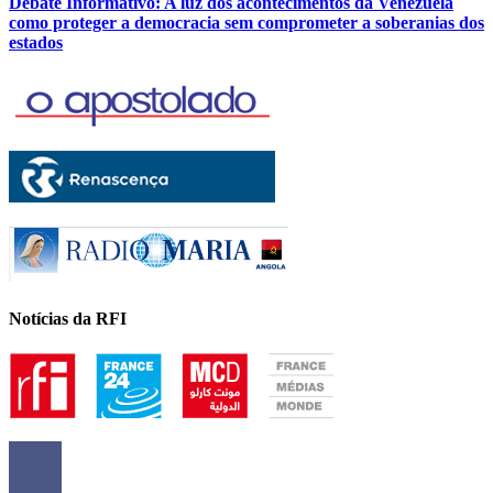
Debate Informativo: A luz dos acontecimentos da Venezuela
como proteger a democracia sem comprometer a soberanias dos
estados
Notícias da RFI