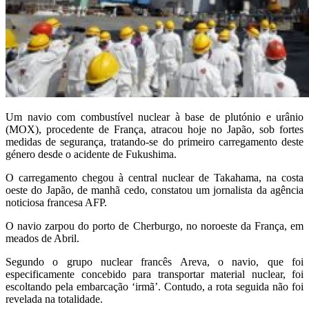
Um navio com combustível nuclear à base de plutónio e urânio
(MOX), procedente de França, atracou hoje no Japão, sob fortes
medidas de segurança, tratando-se do primeiro carregamento deste
género desde o acidente de Fukushima.
O carregamento chegou à central nuclear de Takahama, na costa
oeste do Japão, de manhã cedo, constatou um jornalista da agência
noticiosa francesa AFP.
O navio zarpou do porto de Cherburgo, no noroeste da França, em
meados de Abril.
Segundo o grupo nuclear francês Areva, o navio, que foi
especificamente concebido para transportar material nuclear, foi
escoltando pela embarcação ‘irmã’. Contudo, a rota seguida não foi
revelada na totalidade.