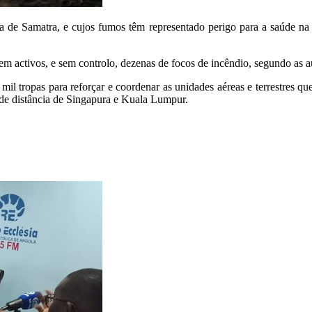
ésia de Samatra, e cujos fumos têm representado perigo para a saúde 
m activos, e sem controlo, dezenas de focos de incêndio, segundo as au
il tropas para reforçar e coordenar as unidades aéreas e terrestres qu
 de distância de Singapura e Kuala Lumpur.