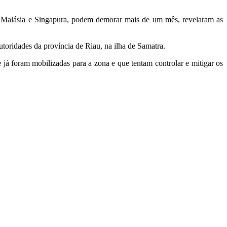
na Malásia e Singapura, podem demorar mais de um mês, revelaram as
toridades da província de Riau, na ilha de Samatra.
e já foram mobilizadas para a zona e que tentam controlar e mitigar os