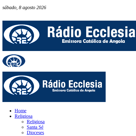
sábado, 8 agosto 2026
Home
Religiosa
Religiosa
Santa Sé
Dioceses