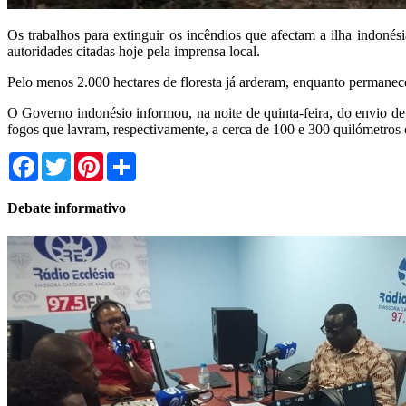
Os trabalhos para extinguir os incêndios que afectam a ilha indon
autoridades citadas hoje pela imprensa local.
Pelo menos 2.000 hectares de floresta já arderam, enquanto permanece
O Governo indonésio informou, na noite de quinta-feira, do envio de m
fogos que lavram, respectivamente, a cerca de 100 e 300 quilómetros
Facebook
Twitter
Pinterest
Share
Debate informativo