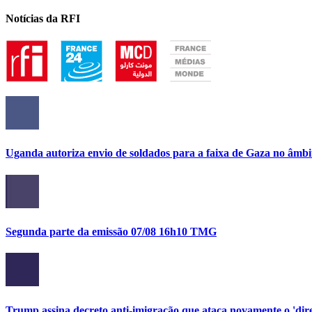
Notícias da RFI
Uganda autoriza envio de soldados para a faixa de Gaza no âmbi
Segunda parte da emissão 07/08 16h10 TMG
Trump assina decreto anti-imigração que ataca novamente o 'direi