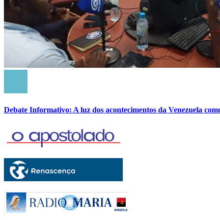
Debate Informativo: A luz dos acontecimentos da Venezuela com