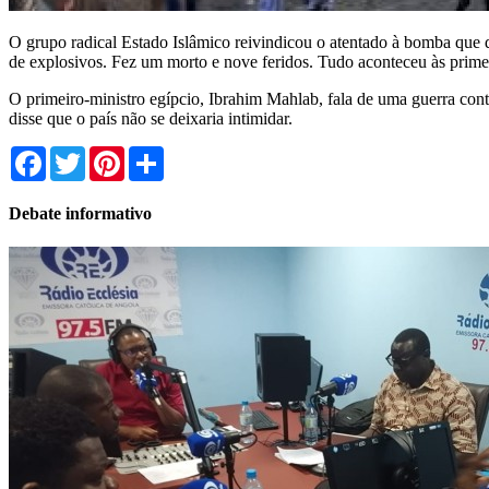
O grupo radical Estado Islâmico reivindicou o atentado à bomba que 
de explosivos. Fez um morto e nove feridos. Tudo aconteceu às prime
O primeiro-ministro egípcio, Ibrahim Mahlab, fala de uma guerra contr
disse que o país não se deixaria intimidar.
Facebook
Twitter
Pinterest
Share
Debate informativo