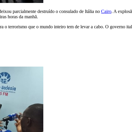
deixou parcialmente destruído o consulado de Itália no
Cairo
. A explos
iras horas da manhã.
a o terrorismo que o mundo inteiro tem de levar a cabo. O governo ital