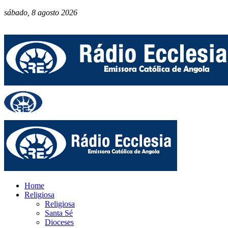
sábado, 8 agosto 2026
Home
Religiosa
Religiosa
Santa Sé
Dioceses