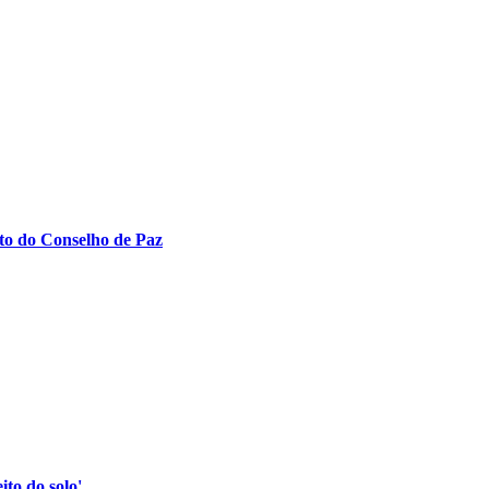
to do Conselho de Paz
to do solo'