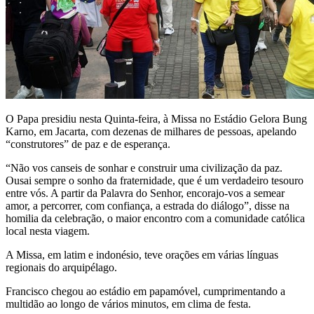
O Papa presidiu nesta Quinta-feira, à Missa no Estádio Gelora Bung
Karno, em Jacarta, com dezenas de milhares de pessoas, apelando
“construtores” de paz e de esperança.
“Não vos canseis de sonhar e construir uma civilização da paz.
Ousai sempre o sonho da fraternidade, que é um verdadeiro tesouro
entre vós. A partir da Palavra do Senhor, encorajo-vos a semear
amor, a percorrer, com confiança, a estrada do diálogo”, disse na
homilia da celebração, o maior encontro com a comunidade católica
local nesta viagem.
A Missa, em latim e indonésio, teve orações em várias línguas
regionais do arquipélago.
Francisco chegou ao estádio em papamóvel, cumprimentando a
multidão ao longo de vários minutos, em clima de festa.