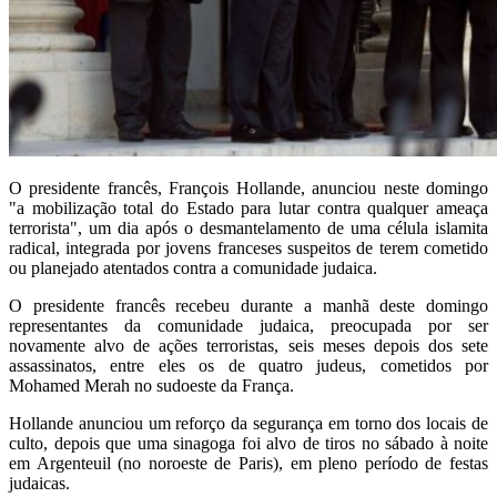
O presidente francês, François Hollande, anunciou neste domingo
"a mobilização total do Estado para lutar contra qualquer ameaça
terrorista", um dia após o desmantelamento de uma célula islamita
radical, integrada por jovens franceses suspeitos de terem cometido
ou planejado atentados contra a comunidade judaica.
O presidente francês recebeu durante a manhã deste domingo
representantes da comunidade judaica, preocupada por ser
novamente alvo de ações terroristas, seis meses depois dos sete
assassinatos, entre eles os de quatro judeus, cometidos por
Mohamed Merah no sudoeste da França.
Hollande anunciou um reforço da segurança em torno dos locais de
culto, depois que uma sinagoga foi alvo de tiros no sábado à noite
em Argenteuil (no noroeste de Paris), em pleno período de festas
judaicas.