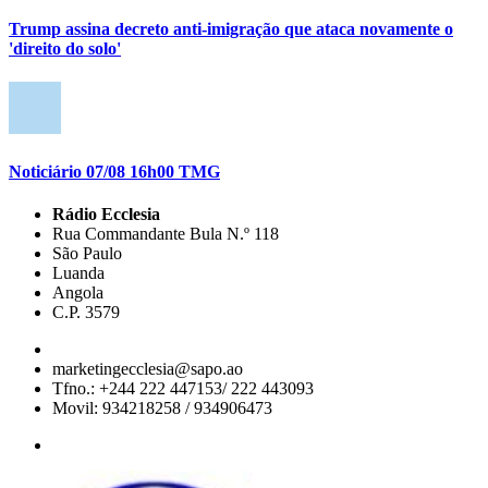
Trump assina decreto anti-imigração que ataca novamente o
'direito do solo'
Noticiário 07/08 16h00 TMG
Rádio Ecclesia
Rua Commandante Bula N.º 118
São Paulo
Luanda
Angola
C.P. 3579
marketingecclesia@sapo.ao
Tfno.: +244 222 447153/ 222 443093
Movil: 934218258 / 934906473