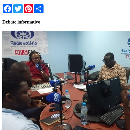
Facebook
Twitter
Pinterest
Share
Debate informativo