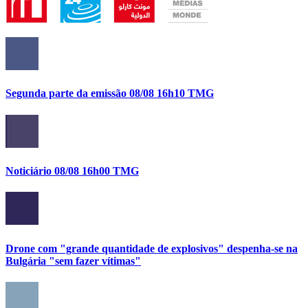
Segunda parte da emissão 08/08 16h10 TMG
Noticiário 08/08 16h00 TMG
Drone com "grande quantidade de explosivos" despenha-se na
Bulgária "sem fazer vítimas"