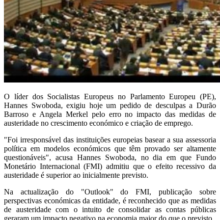
O líder dos Socialistas Europeus no Parlamento Europeu (PE),
Hannes Swoboda, exigiu hoje um pedido de desculpas a Durão
Barroso e Angela Merkel pelo erro no impacto das medidas de
austeridade no crescimento económico e criação de emprego.
"Foi irresponsável das instituições europeias basear a sua assessoria
política em modelos económicos que têm provado ser altamente
questionáveis", acusa Hannes Swoboda, no dia em que Fundo
Monetário Internacional (FMI) admitiu que o efeito recessivo da
austeridade é superior ao inicialmente previsto.
Na actualização do "Outlook" do FMI, publicação sobre
perspectivas económicas da entidade, é reconhecido que as medidas
de austeridade com o intuito de consolidar as contas públicas
geraram um impacto negativo na economia maior do que o previsto.