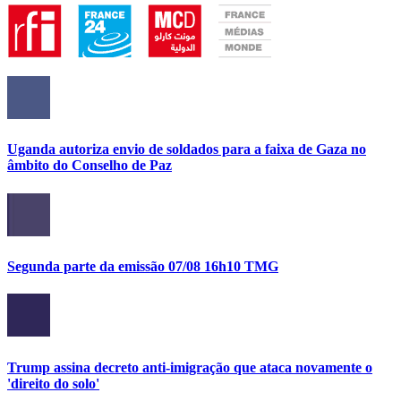
Uganda autoriza envio de soldados para a faixa de Gaza no
âmbito do Conselho de Paz
Segunda parte da emissão 07/08 16h10 TMG
Trump assina decreto anti-imigração que ataca novamente o
'direito do solo'