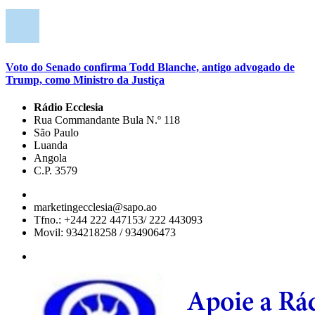
Voto do Senado confirma Todd Blanche, antigo advogado de
Trump, como Ministro da Justiça
Rádio Ecclesia
Rua Commandante Bula N.º 118
São Paulo
Luanda
Angola
C.P. 3579
marketingecclesia@sapo.ao
Tfno.: +244 222 447153/ 222 443093
Movil: 934218258 / 934906473