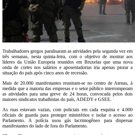
Trabalhadores gregos paralisaram as atividades pela segunda vez em
três semanas, nesta quinta-feira, com o objetivo de mostrar aos
líderes da União Europeia reunidos em Bruxelas que uma nova
onda de cortes nos salários e aposentadorias iria apenas piorar a
situação do país após cinco anos de recessão.
Mais de 20.000 manifestantes reuniram-se no centro de Atenas, à
medida que a maioria das empresas e o setor público interromperam
as atividades para uma greve de 24 horas, convocada pelos dois
maiores sindicatos trabalhistas do país, ADEDY e GSEE.
As ruas estavam vazias, com policiais em cada esquina e 4.000
oficiais de guarda para proteger ministérios e isolar o acesso ao
Parlamento. A polícia usou gás lacrimogêneo para dispersar
manifestantes do lado de fora do Parlamento.