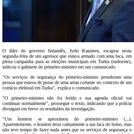
O líder do governo finlandês, Jyrki Katainen, escapou nesta
segunda-feira de um agressor que estava armado com uma faca, em
plena campanha para as eleições municipais em Turku (sudoeste),
indicou o gabinete do primeiro-ministro em um comunicado.
"Os serviços de segurança do primeiro-ministro prenderam uma
pessoa que estava de posse de uma arma cortante no contexto de um
comício eleitoral em Turku", explica o comunicado.
"O primeiro-ministro não foi ferido e sua agenda oficial vai
continuar normalmente", prossegue o texto, indicando que a polícia
divulgará em breve os resultados da investigação.
"Um homem se aproximou do primeiro-ministro (...).
Aparentemente, o homem tirou calmamente a sua faca do bolso, mas
não teve tempo de fazer nada antes que os serviços de segurança o