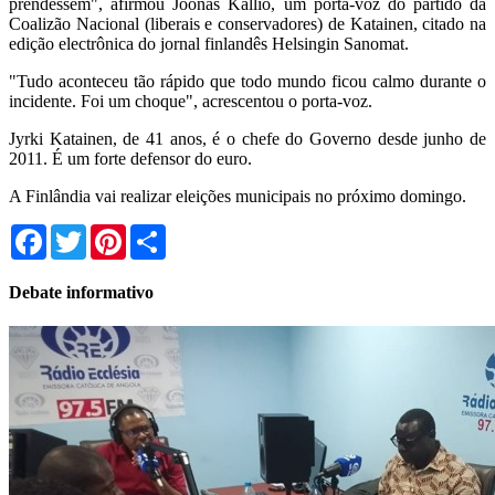
prendessem", afirmou Joonas Kallio, um porta-voz do partido da
Coalizão Nacional (liberais e conservadores) de Katainen, citado na
edição electrônica do jornal finlandês Helsingin Sanomat.
"Tudo aconteceu tão rápido que todo mundo ficou calmo durante o
incidente. Foi um choque", acrescentou o porta-voz.
Jyrki Katainen, de 41 anos, é o chefe do Governo desde junho de
2011. É um forte defensor do euro.
A Finlândia vai realizar eleições municipais no próximo domingo.
Facebook
Twitter
Pinterest
Share
Debate informativo