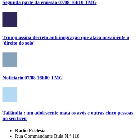
Segunda parte da emissão 07/08 16h10 TMG
Trump assina decreto anti-imigração que ataca novamente o
'direito do solo'
Noticiário 07/08 16h00 TMG
Tailândia : um adolescente mata os avós e outras cinco pessoas
no seu liceu
Rádio Ecclesia
Rua Commandante Bula N.º 118