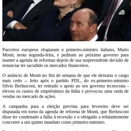
Parceiros europeus elogiaram o primeiro-ministro italiano, Mario
Monti, nesta segunda-feira, e pediram ao próximo governo para
manter a agenda de reformas depois de sua surpreendente decisão de
renunciar ter sacudido os mercados financeiros.
O anúncio de Monti no fim de semana de que ele deixaria o cargo
mais cedo -- feito após o partido PDL, do ex-primeiro-ministro
Silvio Berlusconi, ter retirado o apoio ao seu governo tecnocrata -
elevou os custos de empréstimos da Itália e provocou uma onda de
vendas no mercado de ações.
A campanha para a eleição prevista para fevereiro deve ser
disputada em torno da agenda de reforma de Monti, que Berlusconi
disse ter condenado a Itália à recessão e o obrigado a relutantemente
concorrer a um quinto mandato como primeiro-ministro.