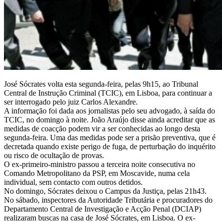
José Sócrates volta esta segunda-feira, pelas 9h15, ao Tribunal
Central de Instrução Criminal (TCIC), em Lisboa, para continuar a
ser interrogado pelo juiz Carlos Alexandre.
A informação foi dada aos jornalistas pelo seu advogado, à saída do
TCIC, no domingo à noite. João Araújo disse ainda acreditar que as
medidas de coacção podem vir a ser conhecidas ao longo desta
segunda-feira. Uma das medidas pode ser a prisão preventiva, que é
decretada quando existe perigo de fuga, de perturbação do inquérito
ou risco de ocultação de provas.
O ex-primeiro-ministro passou a terceira noite consecutiva no
Comando Metropolitano da PSP, em Moscavide, numa cela
individual, sem contacto com outros detidos.
No domingo, Sócrates deixou o Campus da Justiça, pelas 21h43.
No sábado, inspectores da Autoridade Tributária e procuradores do
Departamento Central de Investigação e Acção Penal (DCIAP)
realizaram buscas na casa de José Sócrates, em Lisboa. O ex-