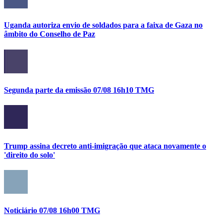
Uganda autoriza envio de soldados para a faixa de Gaza no
âmbito do Conselho de Paz
Segunda parte da emissão 07/08 16h10 TMG
Trump assina decreto anti-imigração que ataca novamente o
'direito do solo'
Noticiário 07/08 16h00 TMG