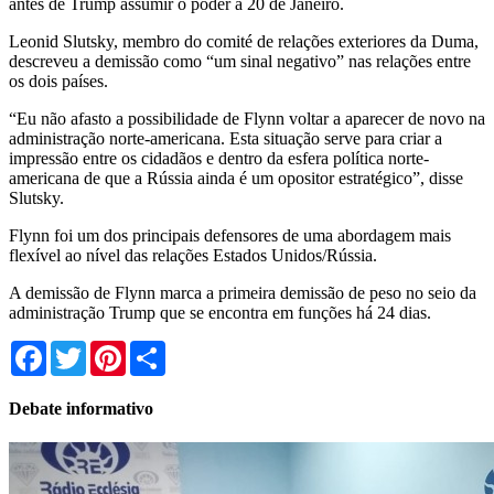
antes de Trump assumir o poder a 20 de Janeiro.
Leonid Slutsky, membro do comité de relações exteriores da Duma,
descreveu a demissão como “um sinal negativo” nas relações entre
os dois países.
“Eu não afasto a possibilidade de Flynn voltar a aparecer de novo na
administração norte-americana. Esta situação serve para criar a
impressão entre os cidadãos e dentro da esfera política norte-
americana de que a Rússia ainda é um opositor estratégico”, disse
Slutsky.
Flynn foi um dos principais defensores de uma abordagem mais
flexível ao nível das relações Estados Unidos/Rússia.
A demissão de Flynn marca a primeira demissão de peso no seio da
administração Trump que se encontra em funções há 24 dias.
Facebook
Twitter
Pinterest
Share
Debate informativo