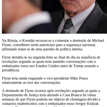
Na Rússia, o Kremlin recusou-se a comentar a demissão de Michael
Flynn, conselheiro norte-americano para a segurança nacional,
afirmando tratar-se de uma questão de política interna.
Flynn demitiu-se na segunda-feira ao final do dia na sequência de
revelações segundo as quais teria mantido conversações com o
embaixador russo nos Estados Unidos antes de Trump assumir a
presidência.
Flynn teria ainda enganado o vice-presidente Mike Pence
relativamente ao teor das conversações.
A demissão de Flynn ocorreu após revelações segundo as quais o
Departamento de Justiça teria alertado a Casa Branca há várias
semanas de que Flynn poderia ser objecto de chantagem devido a
contactos estabelecidos com o embaixador russo Sergey Kislyak