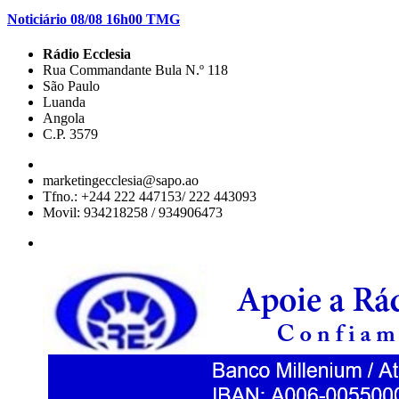
Noticiário 08/08 16h00 TMG
Rádio Ecclesia
Rua Commandante Bula N.º 118
São Paulo
Luanda
Angola
C.P. 3579
marketingecclesia@sapo.ao
Tfno.: +244 222 447153/ 222 443093
Movil: 934218258 / 934906473