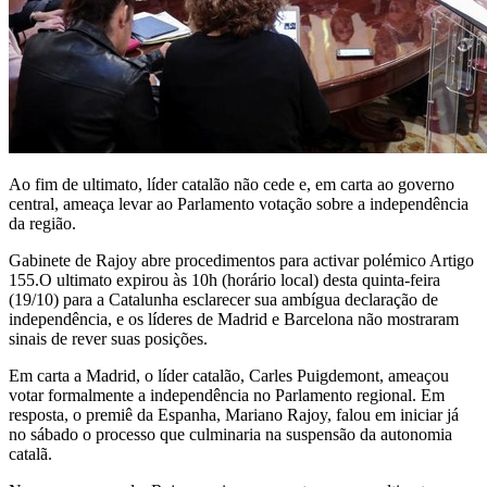
Ao fim de ultimato, líder catalão não cede e, em carta ao governo
central, ameaça levar ao Parlamento votação sobre a independência
da região.
Gabinete de Rajoy abre procedimentos para activar polémico Artigo
155.O ultimato expirou às 10h (horário local) desta quinta-feira
(19/10) para a Catalunha esclarecer sua ambígua declaração de
independência, e os líderes de Madrid e Barcelona não mostraram
sinais de rever suas posições.
Em carta a Madrid, o líder catalão, Carles Puigdemont, ameaçou
votar formalmente a independência no Parlamento regional. Em
resposta, o premiê da Espanha, Mariano Rajoy, falou em iniciar já
no sábado o processo que culminaria na suspensão da autonomia
catalã.