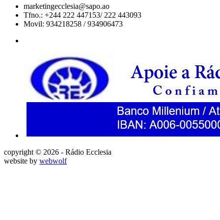
marketingecclesia@sapo.ao
Tfno.: +244 222 447153/ 222 443093
Movil: 934218258 / 934906473
copyright © 2026 - Rádio Ecclesia
website by
webwolf