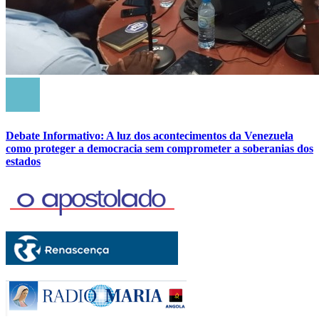
Debate Informativo: A luz dos acontecimentos da Venezuela
como proteger a democracia sem comprometer a soberanias dos
estados