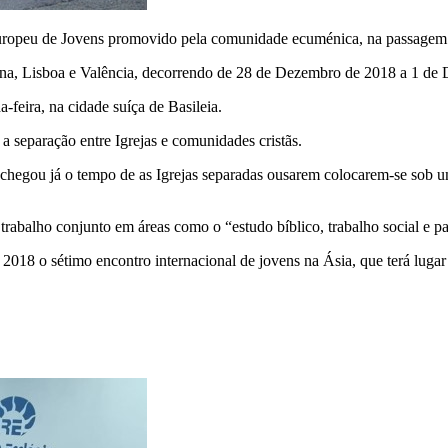
Europeu de Jovens promovido pela comunidade ecuménica, na passagem 
elona, Lisboa e Valência, decorrendo de 28 de Dezembro de 2018 a 1 d
-feira, na cidade suíça de Basileia.
a separação entre Igrejas e comunidades cristãs.
o chegou já o tempo de as Igrejas separadas ousarem colocarem-se sob
trabalho conjunto em áreas como o “estudo bíblico, trabalho social e pa
018 o sétimo encontro internacional de jovens na Ásia, que terá luga