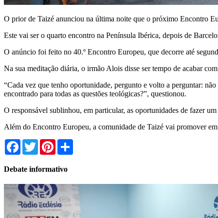
O prior de Taizé anunciou na última noite que o próximo Encontro 
Este vai ser o quarto encontro na Península Ibérica, depois de Barc
O anúncio foi feito no 40.º Encontro Europeu, que decorre até segunda
Na sua meditação diária, o irmão Alois disse ser tempo de acabar com 
“Cada vez que tenho oportunidade, pergunto e volto a perguntar: nã
encontrado para todas as questões teológicas?”, questionou.
O responsável sublinhou, em particular, as oportunidades de fazer um 
Além do Encontro Europeu, a comunidade de Taizé vai promover em 2
Facebook
Twitter
Pinterest
Share
Debate informativo