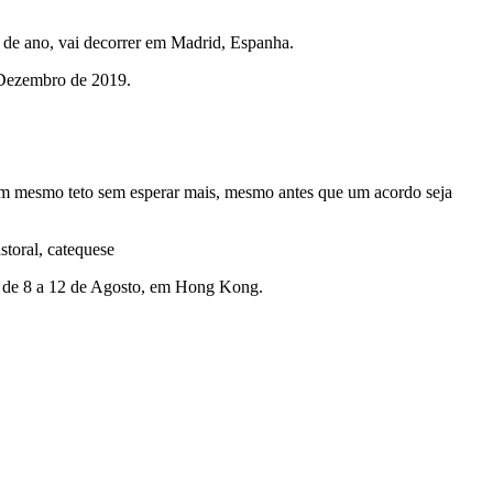
de ano, vai decorrer em Madrid, Espanha.
e Dezembro de 2019.
 um mesmo teto sem esperar mais, mesmo antes que um acordo seja
storal, catequese
r de 8 a 12 de Agosto, em Hong Kong.