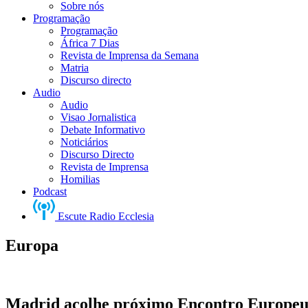
Sobre nós
Programação
Programação
África 7 Dias
Revista de Imprensa da Semana
Matria
Discurso directo
Audio
Audio
Visao Jornalistica
Debate Informativo
Noticiários
Discurso Directo
Revista de Imprensa
Homilias
Podcast
Escute Radio Ecclesia
Europa
Madrid acolhe próximo Encontro Europeu