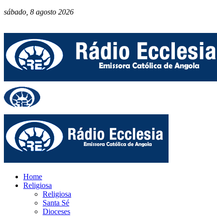
sábado, 8 agosto 2026
Home
Religiosa
Religiosa
Santa Sé
Dioceses