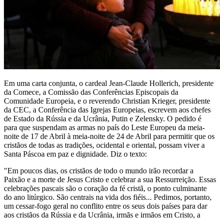
Em uma carta conjunta, o cardeal Jean-Claude Hollerich, presidente
da Comece, a Comissão das Conferências Episcopais da
Comunidade Europeia, e o reverendo Christian Krieger, presidente
da CEC, a Conferência das Igrejas Europeias, escrevem aos chefes
de Estado da Rússia e da Ucrânia, Putin e Zelensky. O pedido é
para que suspendam as armas no país do Leste Europeu da meia-
noite de 17 de Abril à meia-noite de 24 de Abril para permitir que os
cristãos de todas as tradições, ocidental e oriental, possam viver a
Santa Páscoa em paz e dignidade. Diz o texto:
"Em poucos dias, os cristãos de todo o mundo irão recordar a
Paixão e a morte de Jesus Cristo e celebrar a sua Ressurreição. Essas
celebrações pascais são o coração da fé cristã, o ponto culminante
do ano litúrgico. São centrais na vida dos fiéis... Pedimos, portanto,
um cessar-fogo geral no conflito entre os seus dois países para dar
aos cristãos da Rússia e da Ucrânia, irmãs e irmãos em Cristo, a