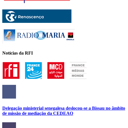
Notícias da RFI
Delegação ministerial senegalesa deslocou-se a Bissau no âmbito
de missão de mediação da CEDEAO