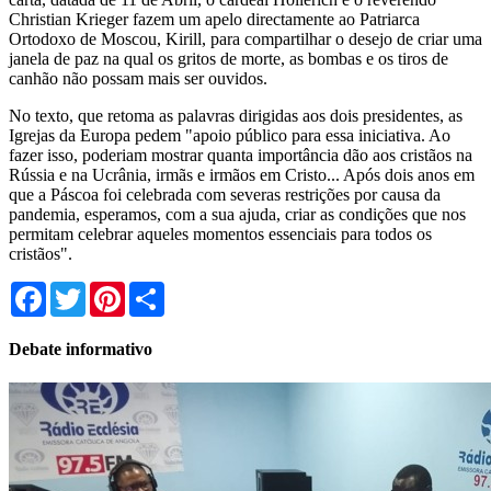
Christian Krieger fazem um apelo directamente ao Patriarca
Ortodoxo de Moscou, Kirill, para compartilhar o desejo de criar uma
janela de paz na qual os gritos de morte, as bombas e os tiros de
canhão não possam mais ser ouvidos.
No texto, que retoma as palavras dirigidas aos dois presidentes, as
Igrejas da Europa pedem "apoio público para essa iniciativa. Ao
fazer isso, poderiam mostrar quanta importância dão aos cristãos na
Rússia e na Ucrânia, irmãs e irmãos em Cristo... Após dois anos em
que a Páscoa foi celebrada com severas restrições por causa da
pandemia, esperamos, com a sua ajuda, criar as condições que nos
permitam celebrar aqueles momentos essenciais para todos os
cristãos".
Facebook
Twitter
Pinterest
Share
Debate informativo