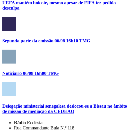
UEFA mantém boicote, mesmo apesar de FIFA ter pedido
desculpa
Segunda parte da emissão 06/08 16h10 TMG
Noticiário 06/08 16h00 TMG
Delegação ministerial senegalesa deslocou-se a Bissau no âmbito
de missão de mediação da CEDEAO
Rádio Ecclesia
Rua Commandante Bula N.º 118