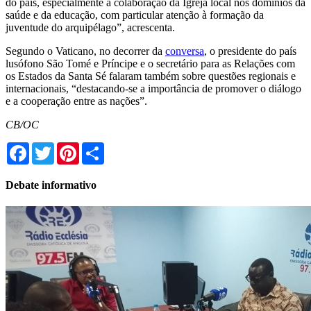
do país, especialmente a colaboração da Igreja local nos domínios da
saúde e da educação, com particular atenção à formação da
juventude do arquipélago”, acrescenta.
Segundo o Vaticano, no decorrer da
conversa
, o presidente do país
lusófono São Tomé e Príncipe e o secretário para as Relações com
os Estados da Santa Sé falaram também sobre questões regionais e
internacionais, “destacando-se a importância de promover o diálogo
e a cooperação entre as nações”.
CB/OC
Facebook
Twitter
Pinterest
Share
Debate informativo