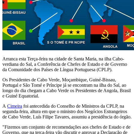
Arranca esta Terça-feira na cidade de Santa Maria, na ilha Cabo-
verdiana do Sal, a Conferência de Chefes de Estado e de Governo
da Comunidade dos Países de Língua Portuguesa (CPLP).
Os Presidentes de Cabo Verde, Moçambique, Guiné-Bissau,
Portugal e São Tomé e Príncipe já se encontram na ilha do Sal, ao
longo do dia chegam a Cabo Verde os Presidentes de Angola, Brasil
e Guiné Equatorial.
A
Cimeira
foi antecedida do Conselho de Ministros da CPLP, na
segunda-feira, altura em que o ministro dos Negócios Estrangeiros
de Cabo Verde, Luís Filipe Tavares, assumiu a presidência do órgão.
"Fizemos um conjunto de recomendações aos chefes de Estado e de
Governo, que na terça-feira vão discutir e aprovar a Declaração de