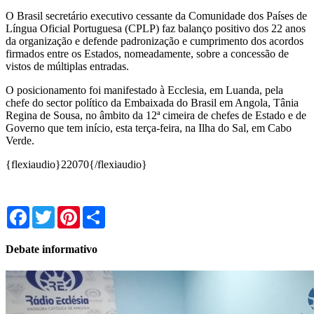
O Brasil secretário executivo cessante da Comunidade dos Países de
Língua Oficial Portuguesa (CPLP) faz balanço positivo dos 22 anos
da organização e defende padronização e cumprimento dos acordos
firmados entre os Estados, nomeadamente, sobre a concessão de
vistos de múltiplas entradas.
O posicionamento foi manifestado à Ecclesia, em Luanda, pela
chefe do sector político da Embaixada do Brasil em Angola, Tânia
Regina de Sousa, no âmbito da 12ª cimeira de chefes de Estado e de
Governo que tem início, esta terça-feira, na Ilha do Sal, em Cabo
Verde.
{flexiaudio}22070{/flexiaudio}
Facebook
Twitter
Pinterest
Share
Debate informativo