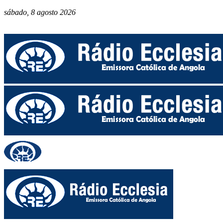
sábado, 8 agosto 2026