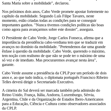
Santa Maria sobre a mobilidade", declarou.
Nos próximos dois anos, Cabo Verde promete apostar fortemente no
capítulo da mobilidade. Segundo Luís Filipe Tavares, neste
momento, estão criadas todas as condições para se conseguir
importantes ganhos. "Nunca tivemos condições políticas tão boas
como agora para avançarmos sobre este dossier", assegura.
O Presidente de Cabo Verde, Jorge Carlos Fonseca, afirma que a
importância da presidência cabo-verdiana tem que se traduzir em
avanços no domínio da mobilidade. "Pretendemos dar uma grande
ênfase à questão da mobilidade. Cabo Verde, querendo o máximo,
tem noção com realismo de que não se pode ter o máximo de uma
só vez e de imediato. Mas procuraremos avançar nesta área",
garante.
Cabo Verde assume a presidência da CPLP por um período de dois
anos e, ao que tudo indica, o diplomata português Francisco Ribeiro
Telles deverá dirigir o Secretariado Executivo.
A cimeira do Sal deverá ser marcada também pela admissão do
Reino Unido, França, Itália, Andorra, Luxemburgo, Sérvia,
Argentina, Chile e da Organização de Estados Ibero-Americanos
para a Educação, Ciência e Cultura como observadores associados
da CPLP.