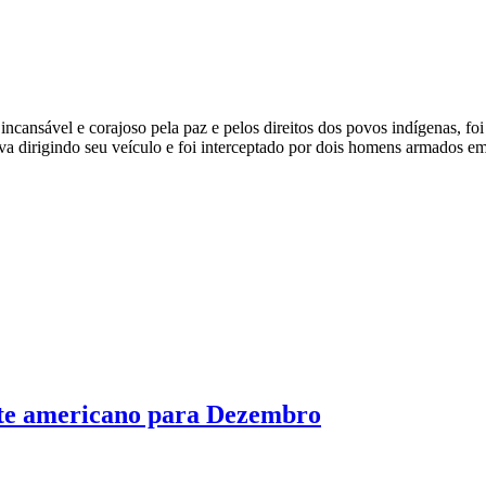
ncansável e corajoso pela paz e pelos direitos dos povos indígenas, fo
va dirigindo seu veículo e foi interceptado por dois homens armados e
nte americano para Dezembro