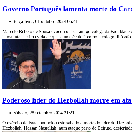
Governo Português lamenta morte do Car
terça-feira, 01 outubro 2024 06:41
Marcelo Rebelo de Sousa evocou o “seu antigo colega da Faculdade de
“uma intensíssima vida de quase um século”, como “teólogo, filósofo 
Poderoso líder do Hezbollah morre em ataq
sábado, 28 setembro 2024 21:21
O exército de Israel anunciou este sábado a morte do líder do Hezboll
Hezbollah, Hassan Nasrallah, num ataque perto de Beirute, desferin