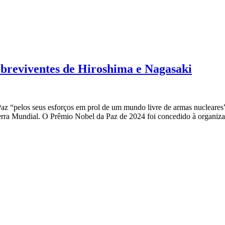
obreviventes de Hiroshima e Nagasaki
z “pelos seus esforços em prol de um mundo livre de armas nucleares
ra Mundial. O Prêmio Nobel da Paz de 2024 foi concedido à organizaç