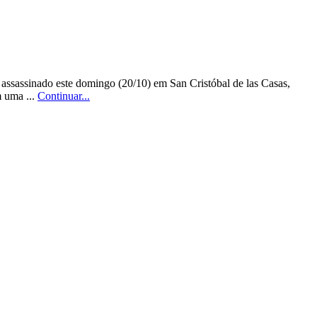
i assassinado este domingo (20/10) em San Cristóbal de las Casas,
m uma ...
Continuar...