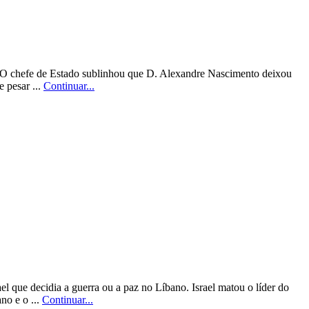
”. O chefe de Estado sublinhou que D. Alexandre Nascimento deixou
 pesar ...
Continuar...
l que decidia a guerra ou a paz no Líbano. Israel matou o líder do
no e o ...
Continuar...