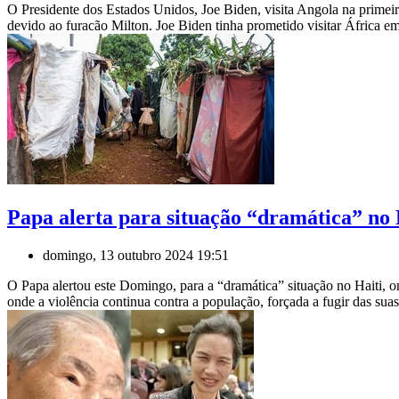
O Presidente dos Estados Unidos, Joe Biden, visita Angola na primei
devido ao furacão Milton. Joe Biden tinha prometido visitar África em 
Papa alerta para situação “dramática” no 
domingo, 13 outubro 2024 19:51
O Papa alertou este Domingo, para a “dramática” situação no Haiti, 
onde a violência continua contra a população, forçada a fugir das suas