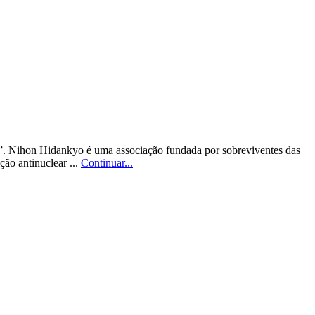
”. Nihon Hidankyo é uma associação fundada por sobreviventes das
ão antinuclear ...
Continuar...