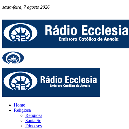
sexta-feira, 7 agosto 2026
Home
Religiosa
Religiosa
Santa Sé
Dioceses