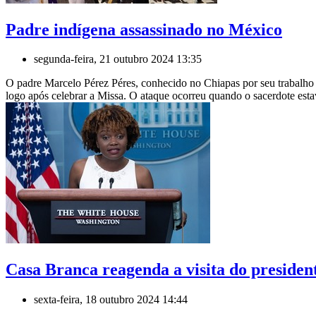
Padre indígena assassinado no México
segunda-feira, 21 outubro 2024 13:35
O padre Marcelo Pérez Péres, conhecido no Chiapas por seu trabalho i
logo após celebrar a Missa. O ataque ocorreu quando o sacerdote esta
Casa Branca reagenda a visita do preside
sexta-feira, 18 outubro 2024 14:44