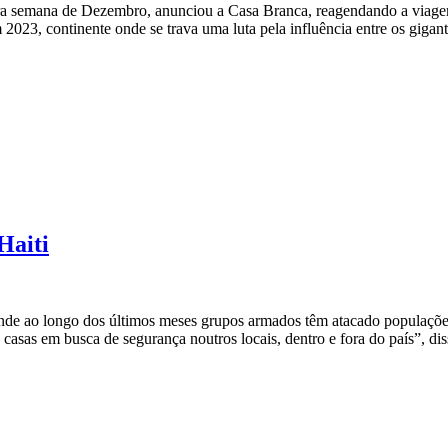
ra semana de Dezembro, anunciou a Casa Branca, reagendando a viagem 
2023, continente onde se trava uma luta pela influência entre os gigant
Haiti
onde ao longo dos últimos meses grupos armados têm atacado populações
 casas em busca de segurança noutros locais, dentro e fora do país”, dis