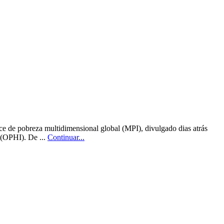
ce de pobreza multidimensional global (MPI), divulgado dias atrás
(OPHI). De ...
Continuar...