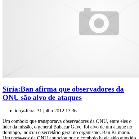
Síria:Ban afirma que observadores da
ONU são alvo de ataques
terça-feira, 31 julho 2012 13:36
Um comboio que transportava observadores da ONU, entre eles o
líder da missão, o general Babacar Gaye, foi alvo de um ataque no
domingo, indicou o secretário-geral do organismo, Ban Ki-moon.
Um porta-voz da ONU anunciou que o comboio havia sido atingido