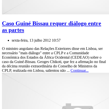
Caso Guiné Bissau requer diálogo entre
as partes
sexta-feira, 13 julho 2012 10:57
O ministro angolano das Relações Exteriores disse em Lisboa, ser
necessário "mais diálogo" entre a CPLP e a Comunidade
Económica dos Estados da África Ocidental (CEDEAO) sobre o
caso da Guiné-Bissau. Geoges Chikoti, que fez a afirmação no final
da décima reunião extraordinária do Conselho de Ministros da
CPLP, realizada em Lisboa, salientou não ...
Continuar...