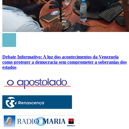
Debate Informativo: A luz dos acontecimentos da Venezuela
como proteger a democracia sem comprometer a soberanias dos
estados