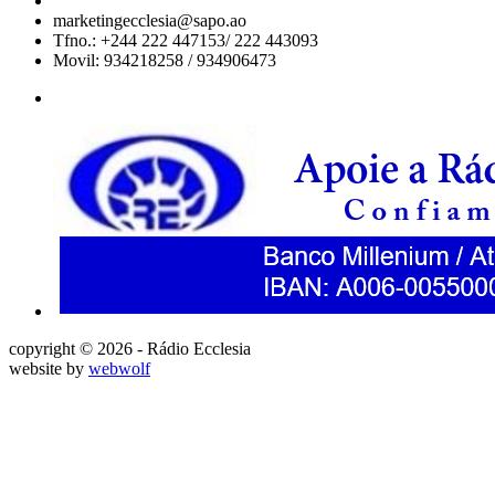
marketingecclesia@sapo.ao
Tfno.: +244 222 447153/ 222 443093
Movil: 934218258 / 934906473
copyright © 2026 - Rádio Ecclesia
website by
webwolf