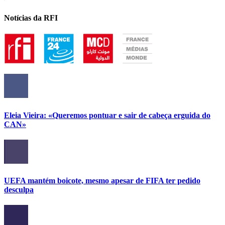
Notícias da RFI
Eleia Vieira: «Queremos pontuar e sair de cabeça erguida do
CAN»
UEFA mantém boicote, mesmo apesar de FIFA ter pedido
desculpa