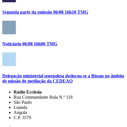
Segunda parte da emissão 06/08 16h10 TMG
Noticiário 06/08 16h00 TMG
Delegação ministerial senegalesa deslocou-se a Bissau no âmbito
de missão de mediação da CEDEAO
Rádio Ecclesia
Rua Commandante Bula N.º 118
São Paulo
Luanda
Angola
C.P. 3579