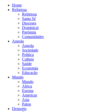
Home
Religiosa
Religiosa
Santa Sé
Dioceses
Dominical
Paróquia
Comunidades
Angola
Angola
Sociedade
Politica
Cultura
Saúde
Economia
Educação
Mundo
Mundo
Africa
Europa
Americas
Asia
Palop
Desporto