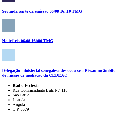
Segunda parte da emissão 06/08 16h10 TMG
Noticiário 06/08 16h00 TMG
Delegação ministerial senegalesa deslocou-se a Bissau no âmbito
de missão de mediação da CEDEAO
Rádio Ecclesia
Rua Commandante Bula N.º 118
São Paulo
Luanda
Angola
C.P. 3579