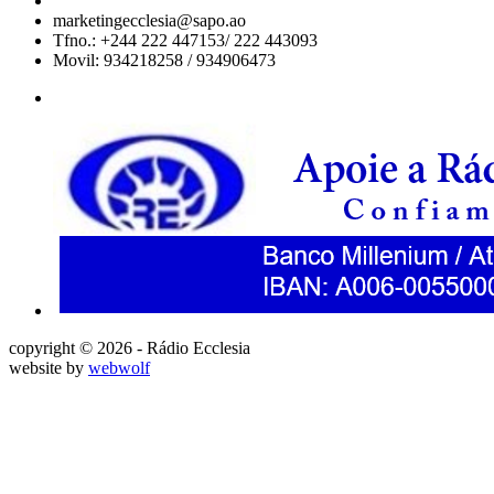
marketingecclesia@sapo.ao
Tfno.: +244 222 447153/ 222 443093
Movil: 934218258 / 934906473
copyright © 2026 - Rádio Ecclesia
website by
webwolf