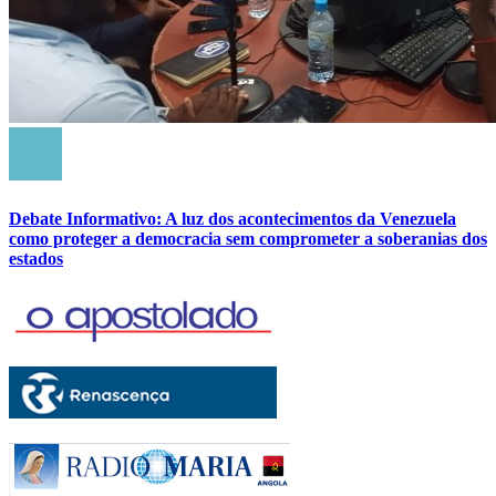
Debate Informativo: A luz dos acontecimentos da Venezuela
como proteger a democracia sem comprometer a soberanias dos
estados