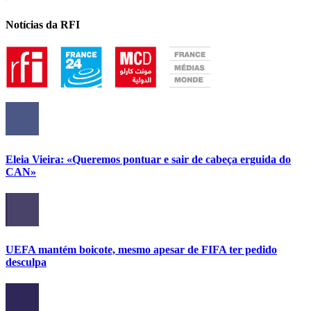
Notícias da RFI
Eleia Vieira: «Queremos pontuar e sair de cabeça erguida do
CAN»
UEFA mantém boicote, mesmo apesar de FIFA ter pedido
desculpa