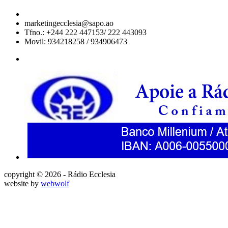
marketingecclesia@sapo.ao
Tfno.: +244 222 447153/ 222 443093
Movil: 934218258 / 934906473
copyright © 2026 - Rádio Ecclesia
website by
webwolf