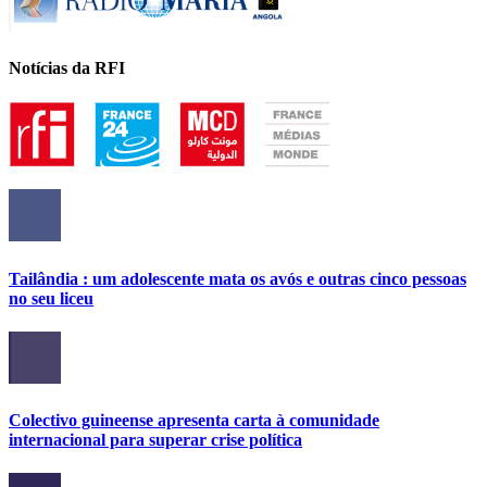
Notícias da RFI
Tailândia : um adolescente mata os avós e outras cinco pessoas
no seu liceu
Colectivo guineense apresenta carta à comunidade
internacional para superar crise política