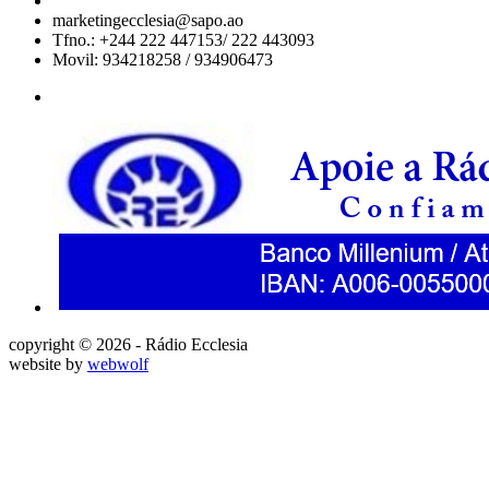
marketingecclesia@sapo.ao
Tfno.: +244 222 447153/ 222 443093
Movil: 934218258 / 934906473
copyright © 2026 - Rádio Ecclesia
website by
webwolf