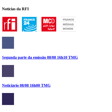
Notícias da RFI
Segunda parte da emissão 08/08 16h10 TMG
Noticiário 08/08 16h00 TMG