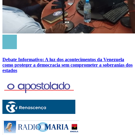
Debate Informativo: A luz dos acontecimentos da Venezuela
como proteger a democracia sem comprometer a soberanias dos
estados